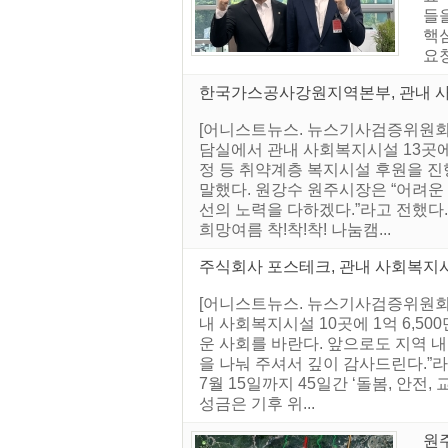
들
핵
요청
한국가스공사강원지역본부, 관내 
[어니스트뉴스. 뉴스기사검증위원회]
담실에서 관내 사회복지시설 13곳에
정 등 취약계층 복지시설 후원을 
말했다. 원강수 원주시장은 “어려운 
선의 노력을 다하겠다.”라고 전했다. 
희망여름 착!착!착! 나눔캠...
주식회사 포스테크, 관내 사회복지
[어니스트뉴스. 뉴스기사검증위원회]
내 사회복지시설 10곳에 1억 6,5
운 사회를 바란다. 앞으로도 지역 
을 나눠 주셔서 깊이 감사드린다.”라
7월 15일까지 45일간 ‘돌봄, 안전
성금은 기후 위...
원