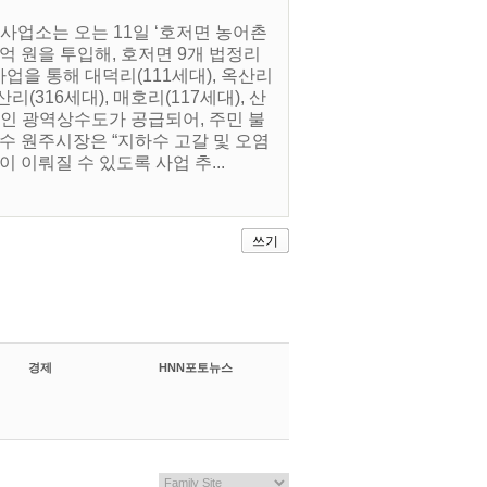
사업소는 오는 11일 ‘호저면 농어촌
억 원을 투입해, 호저면 9개 법정리
업을 통해 대덕리(111세대), 옥산리
산리(316세대), 매호리(117세대), 산
안정적인 광역상수도가 공급되어, 주민 불
수 원주시장은 “지하수 고갈 및 오염
 이뤄질 수 있도록 사업 추...
쓰기
경제
HNN포토뉴스