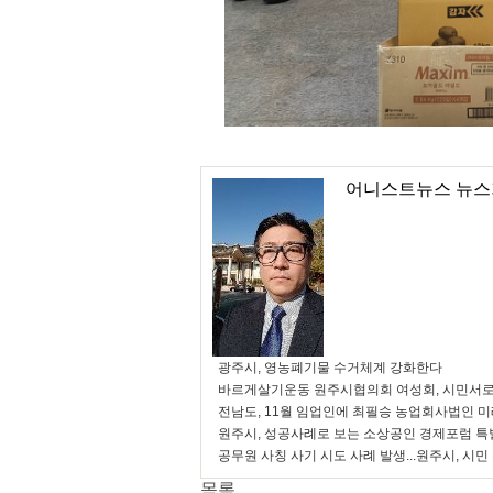
어니스트뉴스 뉴스
광주시, 영농폐기물 수거체계 강화한다
바르게살기운동 원주시협의회 여성회, 시민서로
전남도, 11월 임업인에 최필승 농업회사법인 
원주시, 성공사례로 보는 소상공인 경제포럼 특
공무원 사칭 사기 시도 사례 발생...원주시, 시민
목록