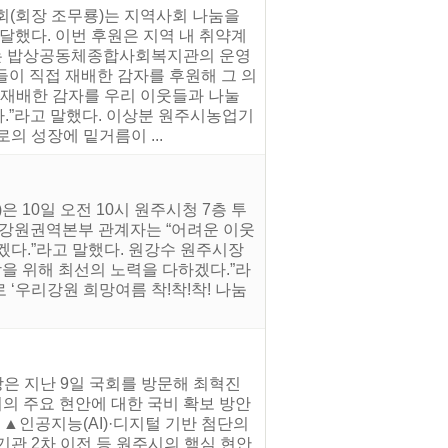
회(회장 조무룡)는 지역사회 나눔을
했다. 이번 후원은 지역 내 취약계
하는 밥상공동체종합사회복지관의 운영
들이 직접 재배한 감자를 후원해 그 의
 재배한 감자를 우리 이웃들과 나눌
다.”라고 말했다. 이상분 원주시농업기
의 성장에 밑거름이 ...
10일 오전 10시 원주시청 7층 투
 강원권역본부 관계자는 “어려운 이웃
다.”라고 말했다. 원강수 원주시장
상을 위해 최선의 노력을 다하겠다.”라
로 ‘우리강원 희망여름 착!착!착! 나눔
은 지난 9일 국회를 방문해 최혁진
의 주요 현안에 대한 국비 확보 방안
 ▲인공지능(AI)·디지털 기반 첨단의
기관 2차 이전 등 원주시의 핵심 현안