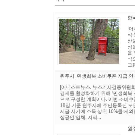
한
[
석
산
성
을
식
그
원주시, 민생회복 소비쿠폰 지급 안
[어니스트뉴스. 뉴스기사검증위원회]
경제를 활성화하기 위해 ‘민생회복 소
으로 구성할 계획이다. 이번 소비쿠폰
18일 기준 원주시에 주민등록된 모든
지급 시기에 소득 상위 10%를 제외
상공인 업체, 지역...
원주