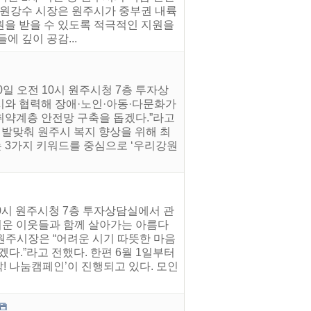
 원강수 시장은 원주시가 중부권 내륙
원을 받을 수 있도록 적극적인 지원을
 깊이 공감...
일 오전 10시 원주시청 7층 투자상
시와 협력해 장애·노인·아동·다문화가
취약계층 안전망 구축을 돕겠다.”라고
 발맞춰 원주시 복지 향상을 위해 최
라는 3가지 키워드를 중심으로 ‘우리강원
10시 원주시청 7층 투자상담실에서 관
어려운 이웃들과 함께 살아가는 아름다
원주시장은 “어려운 시기 따뜻한 마음
다.”라고 전했다. 한편 6월 1일부터
착! 나눔캠페인’이 진행되고 있다. 모인