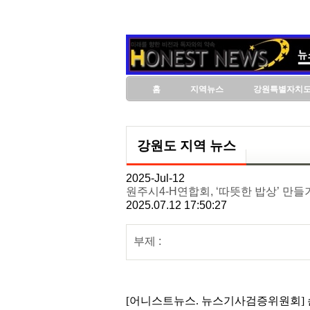
홈
지역뉴스
강원특별자치
강원도 지역 뉴스
2025-Jul-12
원주시4-H연합회, ‘따뜻한 밥상’ 만들
2025.07.12 17:50:27
부제 :
[어니스트뉴스. 뉴스기사검증위원회] 