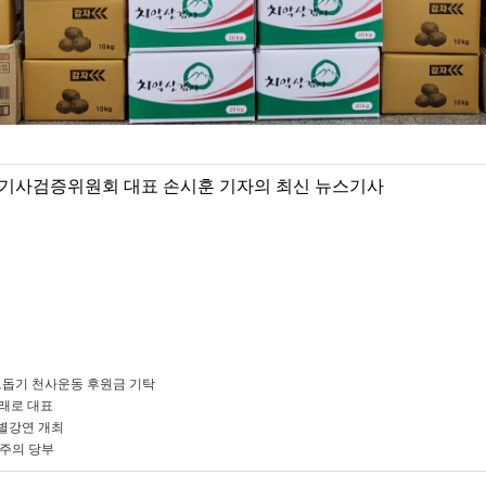
기사검증위원회 대표 손시훈 기자의 최신 뉴스기사
돕기 천사운동 후원금 기탁
미래로 대표
별강연 개최
 주의 당부