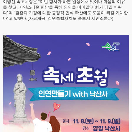
이병선 속초시장은 “이번 행사가 바쁜 일상에서 벗어나 마음의 여유
를 찾고, 자연스러운 만남을 통해 인연을 이어갈 기회가 되길 바란
다”며 “결혼과 가정에 대한 긍정적 인식 확산에도 도움이 되길 기대한
다”고 말했다.(자료제공=강원특별자치도 속초시 시민소통과)