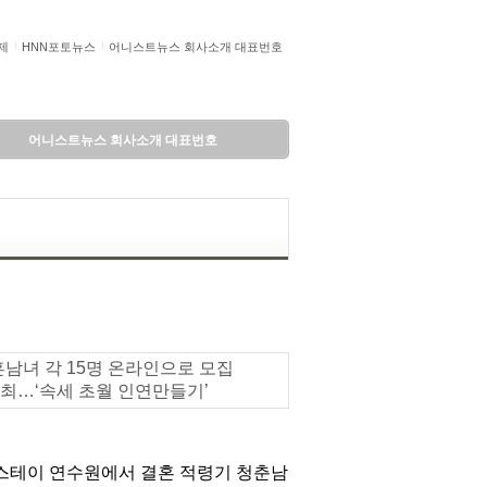
제
HNN포토뉴스
어니스트뉴스 회사소개 대표번호
어니스트뉴스 회사소개 대표번호
미혼남녀 각 15명 온라인으로 모집
 개최…‘속세 초월 인연만들기’
플스테이 연수원에서 결혼 적령기 청춘남