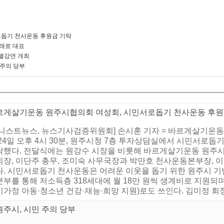
돕기 천사운동 후원금 기탁
미래로 대표
별강연 개최
 주의 당부
르게살기운동 원주시협의회 여성회, 시민서로돕기 천사운동 후원
어니스트뉴스. 뉴스기사검증위원회] 손시훈 기자 = 바르게살기운동
24일 오후 4시 30분, 원주시청 7층 투자상담실에서 시민서로돕기 
탁했다. 전달식에는 원강수 시장을 비롯해 바르게살기운동 원주시
회장, 이단주 총무, 조미숙 사무국장과 박만호 천사운동본부장,
다. 시민서로돕기 천사운동은 어려운 이웃을 돕기 위한 원주시 기
부를 통해 저소득층 318세대에 월 18만 원씩 생계비로 지원되며
가정 아동·청소년 건강·재능·희망 지원)로도 쓰인다. 김미정 회장은
원주시, 시민 주의 당부