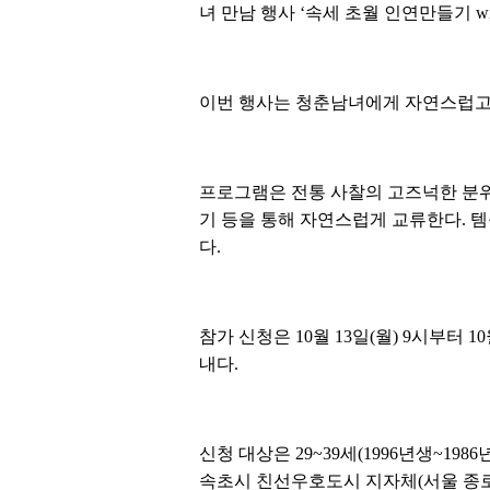
녀 만남 행사 ‘속세 초월 인연만들기 wi
이번 행사는 청춘남녀에게 자연스럽고 
프로그램은 전통 사찰의 고즈넉한 분위
기 등을 통해 자연스럽게 교류한다. 
다.
참가 신청은 10월 13일(월) 9시부터 1
내다.
신청 대상은 29~39세(1996년생~1
속초시 친선우호도시 지자체(서울 종로·중