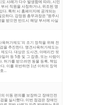
시도 사례가 다수 발생함에 따라, 시민
 부서 직원을 사칭하거나, 위조된 명
 있다. 특히 시 홈페이지에 공개되는
필요하다. 강정원 총무과장은 “원주시
락을 받으면 반드시 해당 부서에 사실
사육허가제도’의 조기 정착을 위해 전
 점검을 추진한다. 맹견사육허가제도는
 제도다. 대상은 도사견, 아메리칸 핏
러 등 5종 및 그 잡종, 또는 사람이
. 허가를 받으려면 동물 등록, 책임
다. 이를 위반하면 1년 이하의 징역
...
인의 이동 편의를 보장하고 장애인전
점검을 실시했다. 이번 점검은 장애인
로 위반 사례가 자주 발생하는 8곳