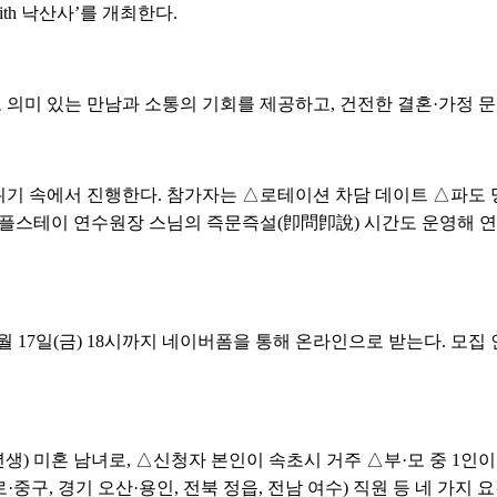
th 낙산사’를 개최한다.
의미 있는 만남과 소통의 기회를 제공하고, 건전한 결혼·가정 문
기 속에서 진행한다. 참가자는 △로테이션 차담 데이트 △파도 명
템플스테이 연수원장 스님의 즉문즉설(卽問卽說) 시간도 운영해 
0월 17일(금) 18시까지 네이버폼을 통해 온라인으로 받는다. 모집 인원
986년생) 미혼 남녀로, △신청자 본인이 속초시 거주 △부·모 중 1
구, 경기 오산·용인, 전북 정읍, 전남 여수) 직원 등 네 가지 