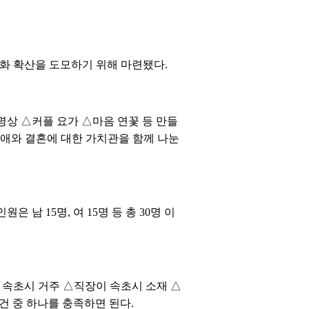
화 확산을 도모하기 위해 마련됐다.
상 △커플 요가 △마음 연꽃 등 만들
연애와 결혼에 대한 가치관을 함께 나눈
은 남 15명, 여 15명 등 총 30명 이
인이 속초시 거주 △직장이 속초시 소재 △
요건 중 하나를 충족하면 된다.