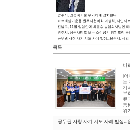
광주시, 영농폐기물 수거체계 강화한다
바르게살기운동 원주시협의회 여성회, 시민서로
전남도, 11월 임업인에 최필승 농업회사법인 
원주시, 성공사례로 보는 소상공인 경제포럼 특
공무원 사칭 사기 시도 사례 발생...원주시, 시민
목록
바
[
는 
기
부
했
동본
위기
공무원 사칭 사기 시도 사례 발생...