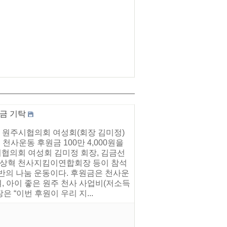
금 기탁
 원주시협의회 여성회(회장 김미정)
천사운동 후원금 100만 4,000원을
협의회 여성회 김미정 회장, 김금선
 이상혁 천사지킴이연합회장 등이 참석
반의 나눔 운동이다. 후원금은 천사운
, 아이 좋은 원주 천사 사업비(저소득
 “이번 후원이 우리 지...