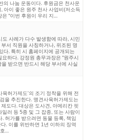
반의 나눔 운동이다. 후원금은 천사운
, 아이 좋은 원주 천사 사업비(저소득
 “이번 후원이 우리 지...
시도 사례가 다수 발생함에 따라, 시민
 부서 직원을 사칭하거나, 위조된 명
 있다. 특히 시 홈페이지에 공개되는
필요하다. 강정원 총무과장은 “원주시
락을 받으면 반드시 해당 부서에 사실
사육허가제도’의 조기 정착을 위해 전
 점검을 추진한다. 맹견사육허가제도는
 제도다. 대상은 도사견, 아메리칸 핏
러 등 5종 및 그 잡종, 또는 사람이
. 허가를 받으려면 동물 등록, 책임
다. 이를 위반하면 1년 이하의 징역
...