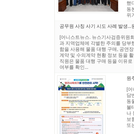
했
동본
위기
공무원 사칭 사기 시도 사례 발생...
[어니스트뉴스. 뉴스기사검증위원회]
과 지역업체에 각별한 주의를 당부했
함을 사용해 물품 대행 구매, 공연
계약 및 수의계약 현황 정보 등을 
직원은 물품 대행 구매 등을 이유로
여부를 확인...
원
[
담
동물
불
나 
보험
또는