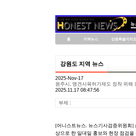
홈
지역뉴스
강원특별자치
강원도 지역 뉴스
2025-Nov-17
원주시, 맹견사육허가제도 정착 위해 
2025.11.17 08:47:56
부제 :
[어니스트뉴스. 뉴스기사검증위원회] 
상으로 한 일대일 홍보와 현장 점검을