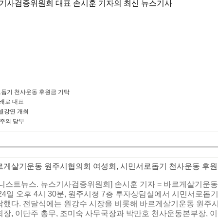
기사검증위원회 대표 손시훈 기자의 최신 뉴스기사
돕기 천사운동 후원금 기탁
미래로 대표
별강연 개최
 주의 당부
르게살기운동 원주시협의회 여성회, 시민서로돕기 천사운동 후원
어니스트뉴스. 뉴스기사검증위원회] 손시훈 기자 = 바르게살기운동
24일 오후 4시 30분, 원주시청 7층 투자상담실에서 시민서로돕기 
탁했다. 전달식에는 원강수 시장을 비롯해 바르게살기운동 원주시
회장, 이단주 총무, 조미숙 사무국장과 박만호 천사운동본부장,