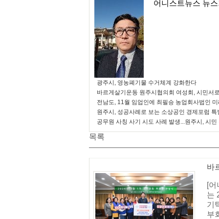
어니스트뉴스 뉴스
광주시, 영농폐기물 수거체계 강화한다
바르게살기운동 원주시협의회 여성회, 시민서로
전남도, 11월 임업인에 최필승 농업회사법인 
원주시, 성공사례로 보는 소상공인 경제포럼 특
공무원 사칭 사기 시도 사례 발생...원주시, 시민
목록
바
[
는 
기
부