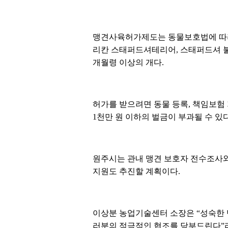
맹견사육허가제도는 동물보호법에 따라 
리칸 스태퍼드셔테리어, 스태퍼드셔 불테
개월령 이상의 개다.
허가를 받으려면 동물 등록, 책임보험 
1천만 원 이하의 벌금이 부과될 수 있다
원주시는 관내 맹견 보호자 전수조사와
지원도 추진할 계획이다.
이상분 농업기술센터 소장은 “성숙한 
러분의 적극적인 협조를 당부드린다”