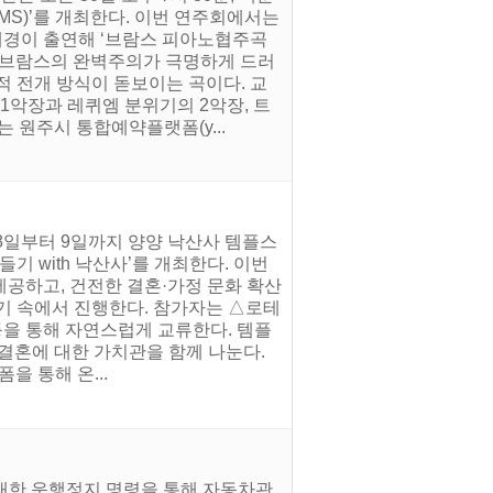
MS)’를 개최한다. 이번 연주회에서는
경이 출연해 ‘브람스 피아노협주곡
은 브람스의 완벽주의가 극명하게 드러
적 전개 방식이 돋보이는 곡이다. 교
1악장과 레퀴엠 분위기의 2악장, 트
 원주시 통합예약플랫폼(y...
 8일부터 9일까지 양양 낙산사 템플스
기 with 낙산사’를 개최한다. 이번
공하고, 건전한 결혼·가정 문화 확산
기 속에서 진행한다. 참가자는 △로테
등을 통해 자연스럽게 교류한다. 템플
결혼에 대한 가치관을 함께 나눈다.
폼을 통해 온...
 대한 운행정지 명령을 통해 자동차관