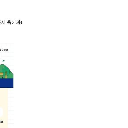
주시 축산과)