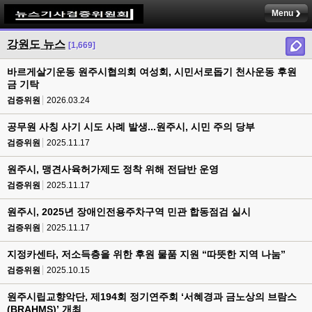
Menu
강원도 뉴스
[1,669]
바르게살기운동 원주시협의회 여성회, 시민서로돕기 천사운동 후원
금 기탁
검증위원
2026.03.24
공무원 사칭 사기 시도 사례 발생...원주시, 시민 주의 당부
검증위원
2025.11.17
원주시, 맹견사육허가제도 정착 위해 전담반 운영
검증위원
2025.11.17
원주시, 2025년 장애인전용주차구역 민관 합동점검 실시
검증위원
2025.11.17
지정카센타, 저소득층을 위한 후원 물품 지원 “따뜻한 지역 나눔”
검증위원
2025.10.15
원주시립교향악단, 제194회 정기연주회 ‘서혜경과 금노상의 브람스
(BRAHMS)’ 개최