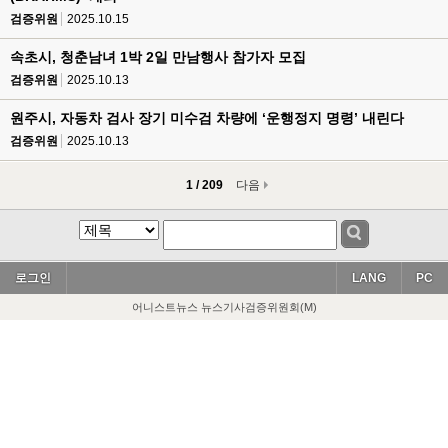
검증위원
2025.10.15
속초시, 청춘남녀 1박 2일 만남행사 참가자 모집
검증위원
2025.10.13
원주시, 자동차 검사 장기 미수검 차량에 ‘운행정지 명령’ 내린다
검증위원
2025.10.13
1 / 209
다음
로그인
LANG
PC
어니스트뉴스 뉴스기사검증위원회(M)