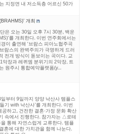
는 지정면 내 저소득층 어르신 50가
RAHMS)’ 개최
 오는 30일 오후 7시 30분, 백운
MS)’를 개최한다. 이번 연주회에서는
경이 출연해 ‘브람스 피아노협주곡
은 브람스의 완벽주의가 극명하게 드러
적 전개 방식이 돋보이는 곡이다. 교
1악장과 레퀴엠 분위기의 2악장, 트
 원주시 통합예약플랫폼(y...
 8일부터 9일까지 양양 낙산사 템플스
기 with 낙산사’를 개최한다. 이번
공하고, 건전한 결혼·가정 문화 확산
기 속에서 진행한다. 참가자는 △로테
등을 통해 자연스럽게 교류한다. 템플
결혼에 대한 가치관을 함께 나눈다.