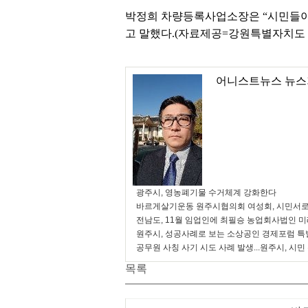
박정희 차량등록사업소장은 “시민들이 
고 말했다.(자료제공=강원특별자치도
어니스트뉴스 뉴스
광주시, 영농폐기물 수거체계 강화한다
바르게살기운동 원주시협의회 여성회, 시민서로
전남도, 11월 임업인에 최필승 농업회사법인 
원주시, 성공사례로 보는 소상공인 경제포럼 특
공무원 사칭 사기 시도 사례 발생...원주시, 시민
목록