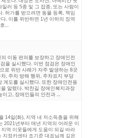
 제도다. 대상은 도사견, 아메리칸 핏
러 등 5종 및 그 잡종, 또는 사람이
. 허가를 받으려면 동물 등록, 책임
다. 이를 위반하면 1년 이하의 징역
...
인의 이동 편의를 보장하고 장애인전
점검을 실시했다. 이번 점검은 장애인
로 위반 사례가 자주 발생하는 8곳
, 주차 방해 행위, 주차표지 부당
현장 계도를 실시했다. 또한 장애인전용
을 알렸다. 박찬길 장애인복지과장
고, 장애인들의 안전과 ...
14일(화), 지역 내 저소득층을 위해
 2021년부터 매년 지역의 어려운 이
 지역 이웃들에게 도움이 되길 바라
는 지정카센타 조기준 대표님께 깊은