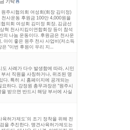
금 기탁
 원주시협의회 여성회(회장 김미정)
천사운동 후원금 100만 4,000원을
협의회 여성회 김미정 회장, 김금선
 이상혁 천사지킴이연합회장 등이 참석
반의 나눔 운동이다. 후원금은 천사운
, 아이 좋은 원주 천사 사업비(저소득
 “이번 후원이 우리 지...
시도 사례가 다수 발생함에 따라, 시민
 부서 직원을 사칭하거나, 위조된 명
 있다. 특히 시 홈페이지에 공개되는
필요하다. 강정원 총무과장은 “원주시
락을 받으면 반드시 해당 부서에 사실
사육허가제도’의 조기 정착을 위해 전
 점검을 추진한다. 맹견사육허가제도는