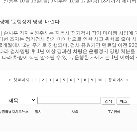
 신청은 10월 13일(월) 9시부터 10월 17일(금) 18시까지 네이버
량에 ‘운행정지 명령’ 내린다
 손시훈 기자 = 원주시는 자동차 정기검사 장기 미이행 차량에
이번 조치는 정기검사 장기 미이행으로 인한 사고 위험을 줄여 
6개월에서 2년 주기로 진행되며, 검사 유효기간 만료일 이전 90
따라 검사명령 후 1년 이상 경과한 차량은 운행정지 명령 처분을 
따라 차량이 직권 말소될 수 있고, 운행한 자에게는 1년 이하의 
첫 페이지
끝 페이지
1
2
3
4
5
6
7
8
9
10
검색
취소
강원특별자치도뉴스
정치
사회
TV·연예