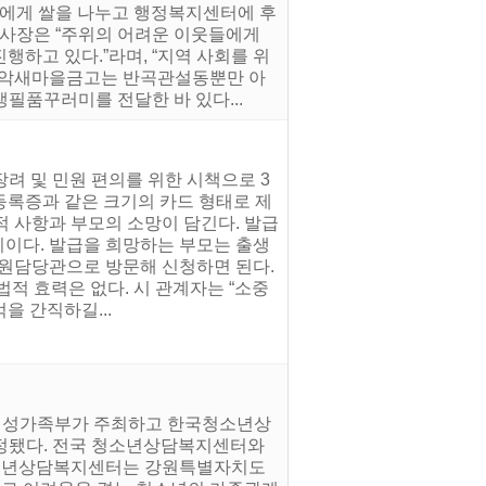
웃에게 쌀을 나누고 행정복지센터에 후
이사장은 “주위의 어려운 이웃들에게
하고 있다.”라며, “지역 사회를 위
G치악새마을금고는 반곡관설동뿐만 아
필품꾸러미를 전달한 바 있다...
장려 및 민원 편의를 위한 시책으로 3
등록증과 같은 크기의 카드 형태로 제
적 사항과 부모의 소망이 담긴다. 발급
아이이다. 발급을 희망하는 부모는 출생
민원담당관으로 방문해 신청하면 된다.
적 효력은 없다. 시 관계자는 “소중
을 간직하길...
 여성가족부가 주최하고 한국청소년상
선정됐다. 전국 청소년상담복지센터와
청소년상담복지센터는 강원특별자치도