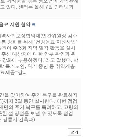
으로 어려움을 겪는 청소년의 가족관계
고 있다. 센터는 올해 7월 인터넷과
음료 지원 협약
동지역사회보장협의체(민간위원장 김주
돌봄 강화를 위해 ‘건강음료 지원사업’
달원이 주 3회 지역 밀착 활동을 실시
 주신 대상자에 대한 안부 확인과 위
 강화에 부응하겠다.”라고 말했다. 박
탁 독거노인, 위기 중년 등 취약계층
제공=강...
기간을 맞이하여 주거 복구를 완료하지
금)까지 3일 동안 실시한다. 이번 점검
 이재민의 주거 복구를 독려하고, 고령의
한 설 명절을 보낼 수 있도록 점검
 강릉시 건축과)
쓰기