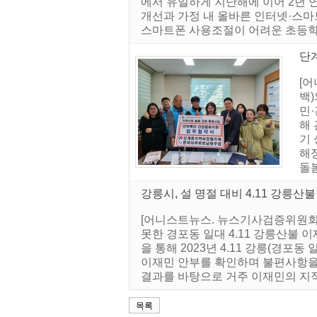
에서 유일하게 지난해에 이어 2년
개선과 가정 내 올바른 인터넷·스마
스마트폰 사용조절이 어려운 초등학교 
단
[
백)
민·
해
기 
해
돌봄
강릉시, 설 명절 대비 4.11 강릉
[어니스트뉴스. 뉴스기사검증위원회]
못한 경포동 일대 4.11 강릉산불 
을 통해 2023년 4.11 강릉(경
이재민 안부를 확인하며 불편사항을 
결과를 바탕으로 거주 이재민의 지
목록