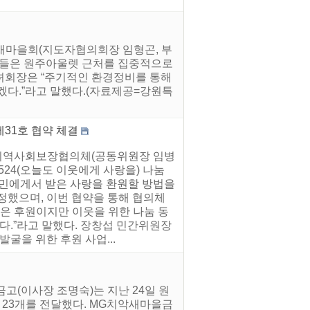
 새마을회(지도자협의회장 임형곤, 부
회원들은 원주아울렛 근처를 집중적으로
녀회장은 “주기적인 환경정비를 통해
겠다.”라고 말했다.(자료제공=강원특
제31호 협약 체결
동지역사회보장협의체(공동위원장 임병
524(오늘도 이웃에게 사랑을) 나눔
주민에게서 받은 사랑을 환원할 방법을
했으며, 이번 협약을 통해 협의체
작은 후원이지만 이웃을 위한 나눔 동
다.”라고 말했다. 장창섭 민간위원장
발굴을 위한 후원 사업...
고(이사장 조명숙)는 지난 24일 원
23개를 전달했다. MG치악새마을금