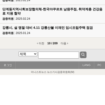
검증위원
2025.02.24
단계동지역사회보장협의체-한국야쿠르트 남원주점, 취약계층 건강음
료 지원 협약
검증위원
2025.02.24
강릉시, 설 명절 대비 4.11 강릉산불 이재민 임시조립주택 점검
검증위원
2025.01.24
이전
10 / 209
다음
로그인
LANG
PC
어니스트뉴스 뉴스기사검증위원회(M)