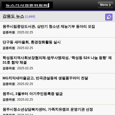
Menu
강원도 뉴스
[1,669]
원주시립중앙도서관, 상반기 청소년 재능기부 동아리 모집
검증위원
2025.02.25
단구동 새마을회, 환경정화활동 실시
검증위원
2025.02.25
학성동지역사회보장협의체-법무사맹재성, ‘학성동 524 나눔 동행’ 제
31호 협약 체결
검증위원
2025.02.25
MG치악새마을금고, 반곡관설동에 생필품꾸러미 전달
검증위원
2025.02.25
원주시, 3월부터 아기주민등록증 발급
검증위원
2025.02.25
원주시청소년상담복지센터, 가족치유캠프 운영기관 선정