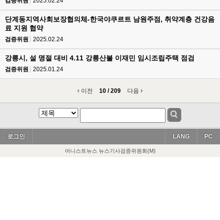
검증위원
2025.02.24
단계동지역사회보장협의체-한국야쿠르트 남원주점, 취약계층 건강음
료 지원 협약
검증위원
2025.02.24
강릉시, 설 명절 대비 4.11 강릉산불 이재민 임시조립주택 점검
검증위원
2025.01.24
이전
10 / 209
다음
로그인
LANG
PC
어니스트뉴스 뉴스기사검증위원회(M)