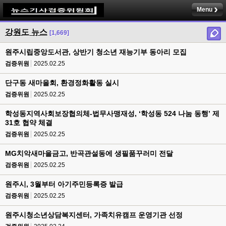
Menu
강원도 뉴스
[1,669]
원주시립중앙도서관, 상반기 청소년 재능기부 동아리 모집
검증위원
2025.02.25
단구동 새마을회, 환경정화활동 실시
검증위원
2025.02.25
학성동지역사회보장협의체-법무사맹재성, ‘학성동 524 나눔 동행’ 제
31호 협약 체결
검증위원
2025.02.25
MG치악새마을금고, 반곡관설동에 생필품꾸러미 전달
검증위원
2025.02.25
원주시, 3월부터 아기주민등록증 발급
검증위원
2025.02.25
원주시청소년상담복지센터, 가족치유캠프 운영기관 선정