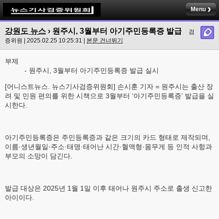
Menu
강원도 뉴스
› 원주시, 3월부터 아기주민등록증 발급
검
증위원 | 2025.02.25 10:25:31 |
본문 건너뛰기
부제
- 원주시, 3월부터 아기주민등록증 발급 실시
[어니스트뉴스. 뉴스기사검증위원회] 손시훈 기자 = 원주시는 출산 장
려 및 민원 편의를 위한 시책으로 3월부터 ‘아기주민등록증’ 발급을 실
시한다.
아기주민등록증은 주민등록증과 같은 크기의 카드 형태로 제작되며,
이름·생년월일·주소·태명·태어난 시간·혈액형·몸무게 등 인적 사항과
부모의 소망이 담긴다.
발급 대상은 2025년 1월 1일 이후 태어나 원주시 주소로 출생 신고한
아이이다.