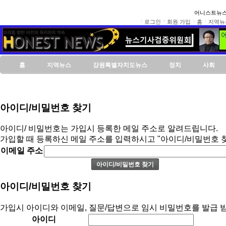
어니스트뉴스
로그인
회원 가입
홈
지역뉴
홈
지역뉴스
강원특별자치도뉴스
정치
사회
아이디/비밀번호 찾기
아이디/ 비밀번호는 가입시 등록한 메일 주소로 알려드립니다.
가입할 때 등록하신 메일 주소를 입력하시고 "아이디/비밀번호 
이메일 주소
아이디/비밀번호 찾기
가입시 아이디와 이메일, 질문/답변으로 임시 비밀번호를 발급 받
아이디