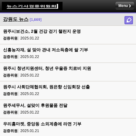
Menu
강원도 뉴스
[1,669]
원주시보건소, 2월 건강 걷기 챌린지 운영
검증위원
2025.01.22
신흥농자재, 설 맞아 관내 저소득층에 쌀 기부
검증위원
2025.01.22
원주시 청년지원센터, 청년 우울증 치료비 지원
검증위원
2025.01.22
원주시 사회단체협의회, 원은향 신임회장 선출
검증위원
2025.01.22
원주세무서, 설맞이 후원물품 전달
검증위원
2025.01.22
우리홈마켓, 중앙동 소외계층에 라면 기부
검증위원
2025.01.21