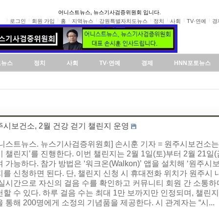
어니스트뉴스, 뉴스기사검증위원회 입니다.
로그인
회원 가입
홈
지역뉴스
강원특별자치도뉴스
정치
사회
TV·연예
경
도뉴스
정치
사회
TV·연예
경제
HNN포토뉴스
주시보건소, 2월 건강 걷기 챌린지 운영
어니스트뉴스. 뉴스기사검증위원회] 손시훈 기자 = 원주시보건소는 
 챌린지’를 진행한다. 이번 챌린지는 2월 1일(토)부터 2월 21
 가능하다. 참가 방법은 ‘워크온(Walkon)’ 앱을 설치해 ‘원주
를 신청하면 된다. 단, 챌린지 신청 시 휴대전화 위치가 원주시 
 실시간으로 자신의 걸음 수를 확인하고 커뮤니티 회원 간 소통하
할 수 있다. 하루 걸음 수는 최대 1만 보까지만 인정되며, 챌린지
 통해 200명에게 소정의 기념품을 제공한다. 시 관계자는 “시...