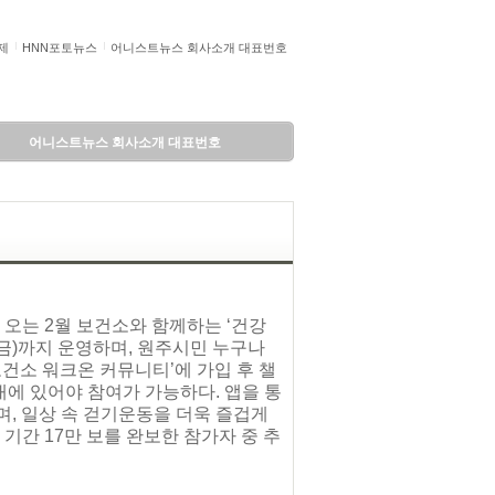
제
HNN포토뉴스
어니스트뉴스 회사소개 대표번호
어니스트뉴스 회사소개 대표번호
오는 2월 보건소와 함께하는 ‘건강
일(금)까지 운영하며, 원주시민 누구나
시보건소 워크온 커뮤니티’에 가입 후 챌
내에 있어야 참여가 가능하다. 앱을 통
며, 일상 속 걷기운동을 더욱 즐겁게
 기간 17만 보를 완보한 참가자 중 추