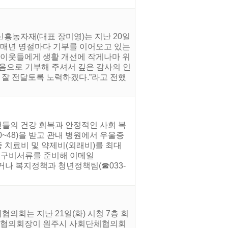
신흥농자재(대표 장미영)는 지난 20일
다. 매년 명절마다 기부를 이어오고 있는
 이웃들에게 생활 개선에 작게나마 위
마음으로 기부해 주셔서 깊은 감사의 인
 잘 전달토록 노력하겠다.”라고 전했
년들의 건강 회복과 안정적인 사회 복
0~48)을 받고 관내 병원에서 우울증
증 치료비 및 약제비(외래비)를 최대
까지 구비서류를 준비해 이메일
인하거나 복지정책과 청년정책팀(☎033-
의회는 지난 21일(화) 시청 7층 회
단체협의회장이 원주시 사회단체협의회