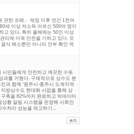
에 관한 조례」 제정 이후 연간 1천여
0세 이상 저소득 어르신 500여 명이
고 있다. 특히 올해에는 50인 이상
관리에 더욱 만전을 기하고 있다. 또
해 결식 해소뿐만 아니라 안부 확인 역
해 시민들에게 안전하고 깨끗한 수돗
성과를 거뒀다. 구체적으로 상수도 분
추진과 함께 ‘원주시-충주시 도계지역
한 지방상수도 현대화 사업을 통해 상
 구축을 82%까지 완료하고 빅데이터
급상황 알림 시스템을 운영해 사회안
수처리 성능을 제고하기...
쓰기