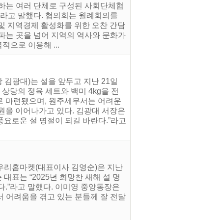
신하는 여러 단체로 구성된 사회단체협
”라고 말했다. 협의회는 월례회의를
및 지역경제 활성화를 위한 오찬 간담
파는 곳을 넘어 지역의 역사와 문화가
으로 이용해 ...
 김광대)는 설을 앞두고 지난 21일
 상당의 정육 세트와 백미 4kg을 전
로 마련됐으며, 원주세무서는 어려운
원을 이어나가고 있다. 김광대 서장은
요로운 설 명절이 되길 바란다.”라고
 우리홈마켓(대표이사 김영순)은 지난
대표는 “2025년 희망찬 새해 설 명
다.”라고 말했다. 이미영 중앙동장은
 어려움을 겪고 있는 분들께 잘 전달