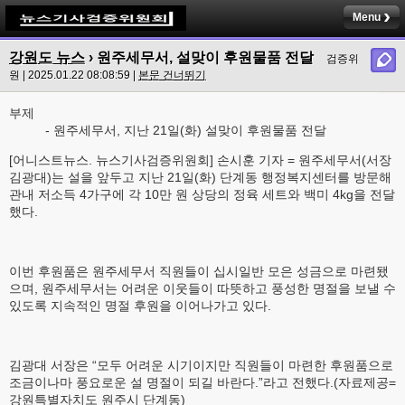
Menu
강원도 뉴스
› 원주세무서, 설맞이 후원물품 전달
검증위
원 | 2025.01.22 08:08:59 |
본문 건너뛰기
부제
- 원주세무서, 지난 21일(화) 설맞이 후원물품 전달
[어니스트뉴스. 뉴스기사검증위원회] 손시훈 기자 = 원주세무서(서장
김광대)는 설을 앞두고 지난 21일(화) 단계동 행정복지센터를 방문해
관내 저소득 4가구에 각 10만 원 상당의 정육 세트와 백미 4kg을 전달
했다.
이번 후원품은 원주세무서 직원들이 십시일반 모은 성금으로 마련됐
으며, 원주세무서는 어려운 이웃들이 따뜻하고 풍성한 명절을 보낼 수
있도록 지속적인 명절 후원을 이어나가고 있다.
김광대 서장은 “모두 어려운 시기이지만 직원들이 마련한 후원품으로
조금이나마 풍요로운 설 명절이 되길 바란다.”라고 전했다.(자료제공=
강원특별자치도 원주시 단계동)