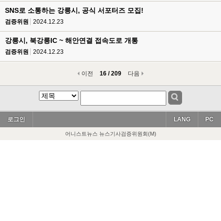
SNS로 소통하는 강릉시, 공식 서포터즈 모집!
검증위원
2024.12.23
강릉시, 북강릉IC ~ 해안연결 접속도로 개통
검증위원
2024.12.23
이전
16 / 209
다음
로그인
LANG
PC
어니스트뉴스 뉴스기사검증위원회(M)