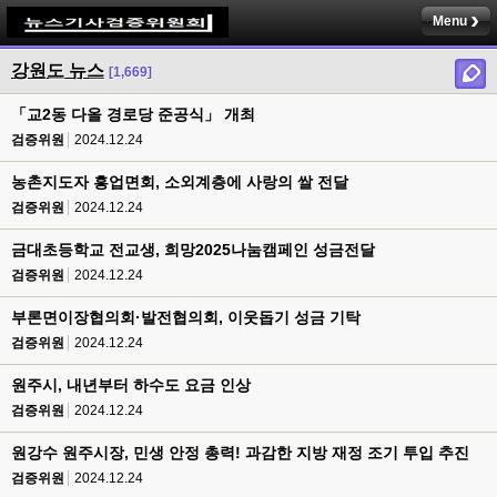
Menu
강원도 뉴스
[1,669]
「교2동 다올 경로당 준공식」 개최
검증위원
2024.12.24
농촌지도자 흥업면회, 소외계층에 사랑의 쌀 전달
검증위원
2024.12.24
금대초등학교 전교생, 희망2025나눔캠페인 성금전달
검증위원
2024.12.24
부론면이장협의회·발전협의회, 이웃돕기 성금 기탁
검증위원
2024.12.24
원주시, 내년부터 하수도 요금 인상
검증위원
2024.12.24
원강수 원주시장, 민생 안정 총력! 과감한 지방 재정 조기 투입 추진
검증위원
2024.12.24