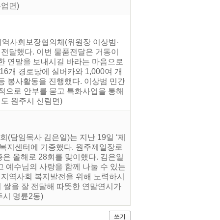
업면)
면지역사회보장협의체(위원장 이상범·
 전달했다. 이번 물품전달은 거동이
뜻한 연말을 보내시길 바라는 마음으로
개 경로당에 실버카와 1,000여 개
등 봉사활동을 진행했다. 이상범 민간
기적으로 안부를 묻고 특화사업을 통해
도 원주시 신림면)
(담임목사 김은일)는 지난 19일 ‘제
 행정복지센터에 기증했다. 원주제일장로
증은 올해로 28회를 맞이했다. 김은일
 예수님의 사랑을 함께 나눌 수 있는
년 지역사회 복지발전을 위해 노력하시
 쌀을 잘 전달해 따뜻한 연말연시가
시 명륜2동)
쓰기