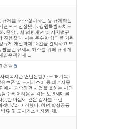
은 규제를 해소·정비하는 등 규제혁신
우수기관으로 선정됐다. 강원특별자치도
화, 중앙부처 법령개선 및 자치법규
가가 진행됐다. 시는 우수한 성과를 거둬
중앙규제 개선과제 13건을 건의하고 도
 발굴된 규제의 해소를 위해 규제개
입증책임제 ...
원 전달
합사회복지관 연탄은행(대표 허기복)
난방유쿠폰 및 도시가스비 등 에너지종
지관에서 지속하던 사업을 올해는 시와
지속될수록 어려움을 겪는 노인세대를
“따뜻한 마음에 깊은 감사를 드린
하겠다.”라고 전했다. 한편 밥상공동
유 및 도시가스비지원, 체...