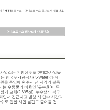
제
HNN포토뉴스
어니스트뉴스 회사소개 대표번호
어니스트뉴스 회사소개 대표번호
수도사업소는 지방상수도 현대화사업을
한국수자원공사(K-Water)와 위·
억 원을 투입해 원주시 전 지역의 블록
되는 수돗물의 비율인 ‘유수율’이 특
량기 교체(2,695전), 누수탐사·복구
료되면서 긴급사고 발생 시 단수 시간과
로 인한 시민 불편도 줄어들 전...