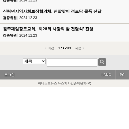
검증위원
2024.12.23
신림면지역사회보장협의체, 연말맞이 경로당 물품 전달
검증위원
2024.12.23
원주제일장로교회, ‘제28회 사랑의 쌀 전달식’ 진행
검증위원
2024.12.23
이전
17 / 209
다음
로그인
LANG
PC
어니스트뉴스 뉴스기사검증위원회(M)