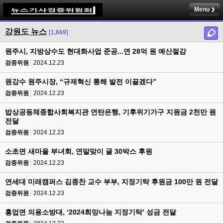
Menu
강원도 뉴스
[1,669]
원주시, 지방상수도 현대화사업 준공...연 28억 원 예산절감
검증위원
2024.12.23
원강수 원주시장, “규제혁신 통해 발전 이끌겠다”
검증위원
2024.12.23
밥상공동체종합사회복지관 연탄은행, 기후위기가구 지원금 2천만 원
전달
검증위원
2024.12.23
소초면 새마을 부녀회, 연말맞이 귤 30박스 후원
검증위원
2024.12.23
연세대 미래캠퍼스 김종찬 교수 부부, 지정기탁 후원금 100만 원 전달
검증위원
2024.12.23
흥업면 의용소방대, ‘2024희망나눔 지정기탁’ 성금 전달