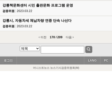
강릉책문화센터 시민 출판문화 프로그램 운영
검증위원
2023.03.22
강릉시, 자동차세 체납차량 연중 단속 나선다
검증위원
2023.03.22
이전
170 / 209
다음
로그인
LANG
PC
어니스트뉴스 뉴스기사검증위원회(M)