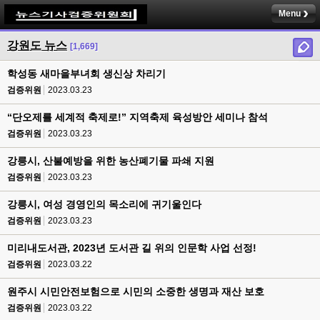
Menu
강원도 뉴스
[1,669]
학성동 새마을부녀회 생신상 차리기
검증위원
2023.03.23
“단오제를 세계적 축제로!” 지역축제 육성방안 세미나 참석
검증위원
2023.03.23
강릉시, 산불예방을 위한 농산폐기물 파쇄 지원
검증위원
2023.03.23
강릉시, 여성 경영인의 목소리에 귀기울인다
검증위원
2023.03.23
미리내도서관, 2023년 도서관 길 위의 인문학 사업 선정!
검증위원
2023.03.22
원주시 시민안전보험으로 시민의 소중한 생명과 재산 보호
검증위원
2023.03.22