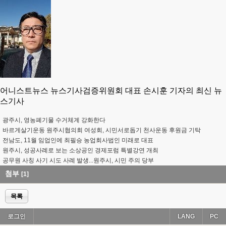
어니스트뉴스 뉴스기사검증위원회 대표 손시훈 기자의 최신 뉴
스기사
광주시, 영농폐기물 수거체계 강화한다
바르게살기운동 원주시협의회 여성회, 시민서로돕기 천사운동 후원금 기탁
전남도, 11월 임업인에 최필승 농업회사법인 미래로 대표
원주시, 성공사례로 보는 소상공인 경제포럼 특별강연 개최
공무원 사칭 사기 시도 사례 발생...원주시, 시민 주의 당부
첨부
[1]
목록
로그인
LANG
PC