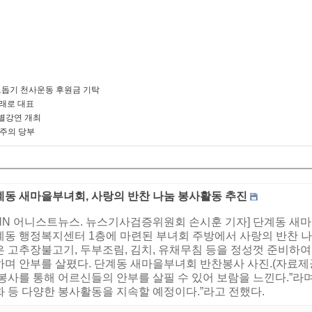
돕기 천사운동 후원금 기탁
미래로 대표
별강연 개최
 주의 당부
계동 새마을부녀회, 사랑의 반찬 나눔 봉사활동 추진
HNN 어니스트뉴스. 뉴스기사검증위원회 손시훈 기자] 단계동 새마
계동 행정복지센터 1층에 마련된 부녀회 주방에서 사랑의 반찬 나
은 고추장불고기, 두부조림, 김치, 유채무침 등을 정성껏 준비하여
하며 안부를 살폈다. 단계동 새마을부녀회 반찬봉사 사진.(자료제공
봉사를 통해 어르신들의 안부를 살필 수 있어 보람을 느낀다.”라며
화 등 다양한 봉사활동을 지속할 예정이다.”라고 전했다.