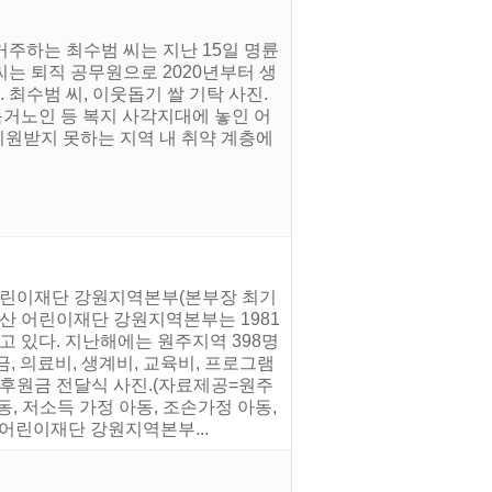
거주하는 최수범 씨는 지난 15일 명륜
씨는 퇴직 공무원으로 2020년부터 생
최수범 씨, 이웃돕기 쌀 기탁 사진.
독거노인 등 복지 사각지대에 놓인 어
지원받지 못하는 지역 내 취약 계층에
 어린이재단 강원지역본부(본부장 최기
우산 어린이재단 강원지역본부는 1981
 있다. 지난해에는 원주지역 398명
, 의료비, 생계비, 교육비, 프로그램
 후원금 전달식 사진.(자료제공=원주
, 저소득 가정 아동, 조손가정 아동,
 어린이재단 강원지역본부...