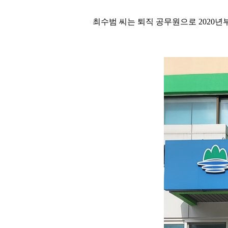
최수범 씨는 퇴직 공무원으로 2020년