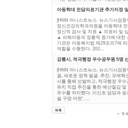
아동학대 전담의료기관 추가지정 및
[HNN 어니스트뉴스. 뉴스기사검증
정신건강의학과의원을 아동학대 전담
정신적 검사 및 치료 ▲ 의료비 및
▲ 피해아동의 정황적 증거에 대한 
기관은 아동복지법 제29조의7에 따라
역할을 수행한다. 202...
강릉시, 적극행정 우수공무원 5명 
[HNN 어니스트뉴스. 뉴스기사검증
결, 새로운 정책 발굴․추진, 규제혁
사를 통해 선발하고, 적극행정 우수
유치 직접 추진을 통한 예산절감 및
우수를 차지했다. 이신초 담당과 송강
쉴 구멍 마련’, ...
목록
첫 