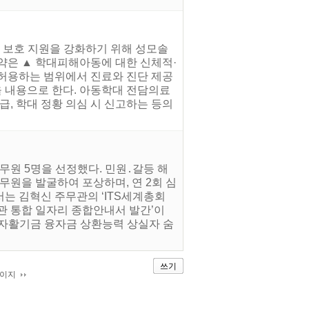
의 보호 지원을 강화하기 위해 성모솔
은 ▲ 학대피해아동에 대한 신체적·
 허용하는 범위에서 진료와 진단 제공
을 내용으로 한다. 아동학대 전담의료
급, 학대 정황 의심 시 신고하는 등의
무원 5명을 선정했다. 민원․갈등 해
무원을 발굴하여 포상하며, 연 2회 심
는 김혁신 주무관의 ‘ITS세계총회
기관 통합 일자리 종합안내서 발간’이
의‘자활기금 융자금 상환능력 상실자 숨
쓰기
페이지