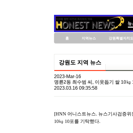
홈
지역뉴스
강원특별자치
강원도 지역 뉴스
2023-Mar-16
명륜2동 최수범 씨, 이웃돕기 쌀 10㎏ 
2023.03.16 09:35:58
[HNN 어니스트뉴스. 뉴스기사검증위
10㎏ 10포를 기탁했다.