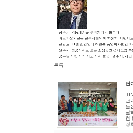
광주시, 영농폐기물 수거체계 강화한다
바르게살기운동 원주시협의회 여성회, 시민서로
전남도, 11월 임업인에 최필승 농업회사법인 
원주시, 성공사례로 보는 소상공인 경제포럼 특
공무원 사칭 사기 시도 사례 발생...원주시, 시민
목록
단
[
단
들
달
찬 
정