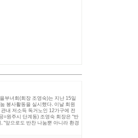
을부녀회(회장 조영숙)는 지난 15일
눔 봉사활동을 실시했다. 이날 회원
 관내 저소득 독거노인 12가구에 전
=원주시 단계동) 조영숙 회장은 “반
, “앞으로도 반찬 나눔뿐 아니라 환경