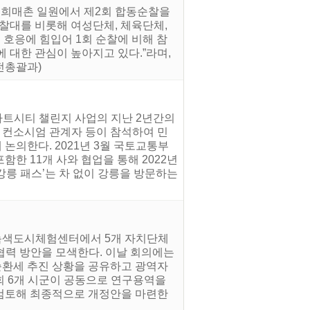
동 희매촌 일원에서 제2회 합동순찰을
순찰대를 비롯해 여성단체, 체육단체,
 호응에 힘입어 1회 순찰에 비해 참
에 대한 관심이 높아지고 있다.”라며,
전총괄과)
스마트시티 챌린지 사업의 지난 2년간의
 컨소시엄 관계자 등이 참석하여 민
의한다. 2021년 3월 국토교통부
함한 11개 사와 협업을 통해 2022년
‘강릉 패스’는 차 없이 강릉을 방문하는
강릉녹색도시체험센터에서 5개 자치단체
협력 방안을 모색한다. 이날 회의에는
순환세 추진 상황을 공유하고 광역자
회 6개 시군이 공동으로 연구용역을
 검토해 최종적으로 개정안을 마련한