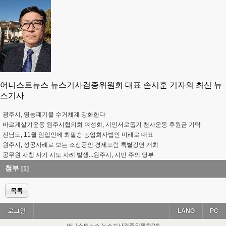
어니스트뉴스 뉴스기사검증위원회 대표 손시훈 기자의 최신 뉴
스기사
광주시, 영농폐기물 수거체계 강화한다
바르게살기운동 원주시협의회 여성회, 시민서로돕기 천사운동 후원금 기탁
전남도, 11월 임업인에 최필승 농업회사법인 미래로 대표
원주시, 성공사례로 보는 소상공인 경제포럼 특별강연 개최
공무원 사칭 사기 시도 사례 발생...원주시, 시민 주의 당부
첨부
[1]
목록
로그인
LANG
PC
어니스트뉴스 뉴스기사검증위원회(M)