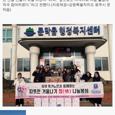
적극 참여하겠다.”라고 전했다.(자료제공=강원특별자치도 원주시 문
막읍)