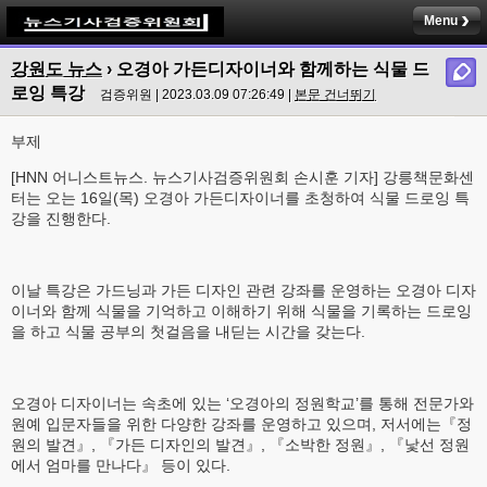
Menu
강원도 뉴스
›
오경아 가든디자이너와 함께하는 식물 드
로잉 특강
검증위원 | 2023.03.09 07:26:49 |
본문 건너뛰기
부제
[HNN 어니스트뉴스. 뉴스기사검증위원회 손시훈 기자] 강릉책문화센
터는 오는 16일(목) 오경아 가든디자이너를 초청하여 식물 드로잉 특
강을 진행한다.
이날 특강은 가드닝과 가든 디자인 관련 강좌를 운영하는 오경아 디자
이너와 함께 식물을 기억하고 이해하기 위해 식물을 기록하는 드로잉
을 하고 식물 공부의 첫걸음을 내딛는 시간을 갖는다.
오경아 디자이너는 속초에 있는 ‘오경아의 정원학교’를 통해 전문가와
원예 입문자들을 위한 다양한 강좌를 운영하고 있으며, 저서에는『정
원의 발견』, 『가든 디자인의 발견』, 『소박한 정원』, 『낯선 정원
에서 엄마를 만나다』 등이 있다.