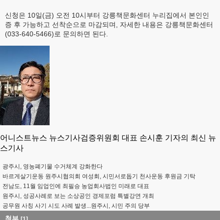
신청은 10일(금) 오전 10시부터 강릉책문화센터 누리집에서 본인인
증 후 가능하고 선착순으로 마감되며, 자세한 내용은 강릉책문화센터
(033-640-5466)로 문의하면 된다.
어니스트뉴스 뉴스기사검증위원회 대표 손시훈 기자의 최신 뉴
스기사
광주시, 영농폐기물 수거체계 강화한다
바르게살기운동 원주시협의회 여성회, 시민서로돕기 천사운동 후원금 기탁
전남도, 11월 임업인에 최필승 농업회사법인 미래로 대표
원주시, 성공사례로 보는 소상공인 경제포럼 특별강연 개최
공무원 사칭 사기 시도 사례 발생...원주시, 시민 주의 당부
첨부
[1]