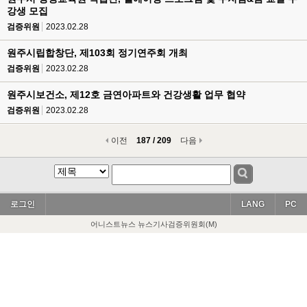
강생 모집
검증위원
2023.02.28
원주시립합창단, 제103회 정기연주회 개최
검증위원
2023.02.28
원주시보건소, 제12호 금연아파트와 건강생활 업무 협약
검증위원
2023.02.28
이전
187 / 209
다음
로그인
LANG
PC
어니스트뉴스 뉴스기사검증위원회(M)