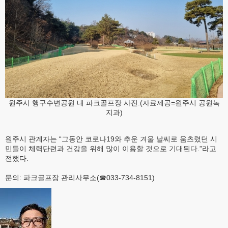
원주시 행구수변공원 내 파크골프장 사진.(자료제공=원주시 공원녹
지과)
원주시 관계자는 “그동안 코로나19와 추운 겨울 날씨로 움츠렸던 시
민들이 체력단련과 건강을 위해 많이 이용할 것으로 기대된다.”라고
전했다.
문의: 파크골프장 관리사무소(☎033-734-8151)