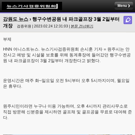
Menu
강원도 뉴스
›
행구수변공원 내 파크골프장 3월 2일부터
개장
검증위원 | 2023.02.24 12:31:03 |
본문 건너뛰기
부제
HNN 어니스트뉴스. 뉴스기사검증위원회 손시훈 기자 = 원주시는 안
전사고 예방 및 시설물 보호를 위해 동계휴장에 들어갔던 행구수변공
원 내 파크골프장이 3월 2일부터 개장한다고 밝혔다.
운영시간은 매주 화~일요일 오전 9시부터 오후 5시까지이며, 월요일
은 휴무다.
원주시민이라면 누구나 이용 가능하며, 오후 4시까지 관리사무소로
직접 방문해 신분증을 제시하면 골프채 및 골프공을 무료로 대여해 준
다.