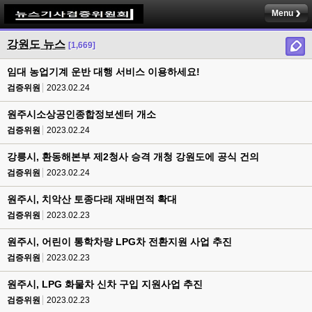
Menu
강원도 뉴스
[1,669]
임대 농업기계 운반 대행 서비스 이용하세요!
검증위원
2023.02.24
원주시소상공인종합정보센터 개소
검증위원
2023.02.24
강릉시, 환동해본부 제2청사 승격 개청 강원도에 공식 건의
검증위원
2023.02.24
원주시, 치악산 토종다래 재배면적 확대
검증위원
2023.02.23
원주시, 어린이 통학차량 LPG차 전환지원 사업 추진
검증위원
2023.02.23
원주시, LPG 화물차 신차 구입 지원사업 추진
검증위원
2023.02.23