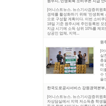
원주시, 민생회복 소비쿠폰 지급 안
[어니스트뉴스. 뉴스기사검증위원회]
경제를 활성화하기 위해 ‘민생회복 소
으로 구성할 계획이다. 이번 소비쿠폰
18일 기준 원주시에 주민등록된 모든
지급 시기에 소득 상위 10%를 제외
상공인 업체, 지역...
원주
[
실
층
에 
미
수
술센
한국도로공사서비스 강원권역본부, 
[어니스트뉴스. 뉴스기사검증위원회]
자상담실에서 지역 저소득층 학생들