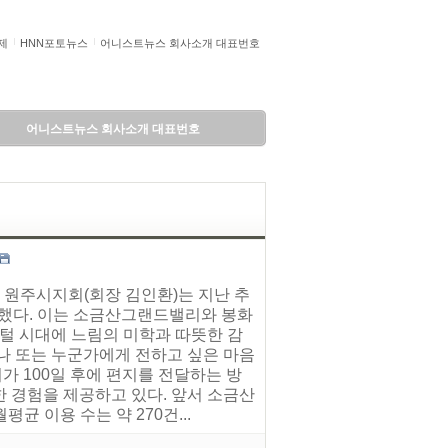
제
HNN포토뉴스
어니스트뉴스 회사소개 대표번호
어니스트뉴스 회사소개 대표번호
 원주시지회(회장 김인환)는 지난 추
치했다. 이는 소금산그랜드밸리와 봉화
지털 시대에 느림의 미학과 따뜻한 감
나 또는 누군가에게 전하고 싶은 마음
 100일 후에 편지를 전달하는 방
 경험을 제공하고 있다. 앞서 소금산
 이용 수는 약 270건...