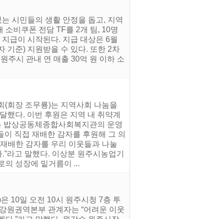
는 시민들의 생활 안정을 돕고, 지역
소비쿠폰 전담 TF를 2개 팀, 10명
 지급이 시작된다. 지급 대상은 6월
 기준) 지원받을 수 있다. 또한 2차
주시 관내 연 매출 30억 원 이하 소
회(회장 조무룡)는 지역사회 나눔을
했다. 이번 후원은 지역 내 취약계
하는 밥상공동체종합사회복지관의 운영
들이 직접 재배한 감자를 후원해 그 의
 재배한 감자를 우리 이웃들과 나눌
다.”라고 말했다. 이상분 원주시농업기
의 성장에 밑거름이 ...
10일 오전 10시 원주시청 7층 투
 강원권역본부 관계자는 “어려운 이웃