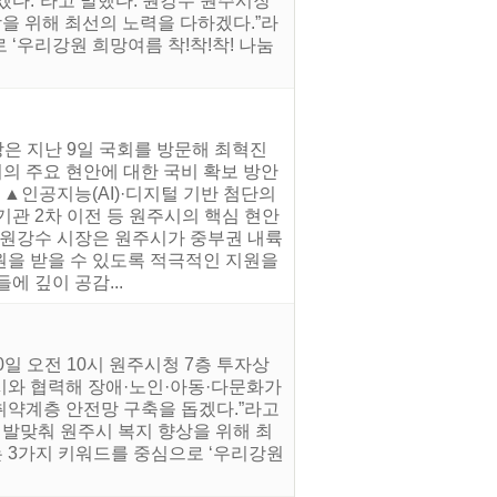
다.”라고 말했다. 원강수 원주시장
상을 위해 최선의 노력을 다하겠다.”라
로 ‘우리강원 희망여름 착!착!착! 나눔
은 지난 9일 국회를 방문해 최혁진
의 주요 현안에 대한 국비 확보 방안
 ▲인공지능(AI)·디지털 기반 첨단의
기관 2차 이전 등 원주시의 핵심 현안
 원강수 시장은 원주시가 중부권 내륙
원을 받을 수 있도록 적극적인 지원을
 깊이 공감...
일 오전 10시 원주시청 7층 투자상
시와 협력해 장애·노인·아동·다문화가
취약계층 안전망 구축을 돕겠다.”라고
 발맞춰 원주시 복지 향상을 위해 최
라는 3가지 키워드를 중심으로 ‘우리강원