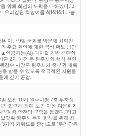
다.”라고 말했다. 원강수 원주시장
상을 위해 최선의 노력을 다하겠다.”라
로 ‘우리강원 희망여름 착!착!착! 나눔
은 지난 9일 국회를 방문해 최혁진
의 주요 현안에 대한 국비 확보 방안
 ▲인공지능(AI)·디지털 기반 첨단의
기관 2차 이전 등 원주시의 핵심 현안
 원강수 시장은 원주시가 중부권 내륙
원을 받을 수 있도록 적극적인 지원을
 깊이 공감...
일 오전 10시 원주시청 7층 투자상
시와 협력해 장애·노인·아동·다문화가
취약계층 안전망 구축을 돕겠다.”라고
 발맞춰 원주시 복지 향상을 위해 최
라는 3가지 키워드를 중심으로 ‘우리강원