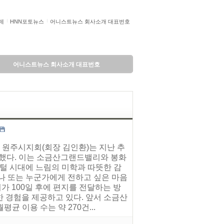
제
HNN포토뉴스
어니스트뉴스 회사소개 대표번호
어니스트뉴스 회사소개 대표번호
 원주시지회(회장 김인환)는 지난 추
치했다. 이는 소금산그랜드밸리와 봉화
지털 시대에 느림의 미학과 따뜻한 감
나 또는 누군가에게 전하고 싶은 마음
 100일 후에 편지를 전달하는 방
 경험을 제공하고 있다. 앞서 소금산
 이용 수는 약 270건...