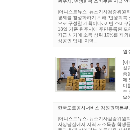
원주시, 민생회복 소비쿠폰 지급 안
[어니스트뉴스. 뉴스기사검증위원회]
경제를 활성화하기 위해 ‘민생회복 소
으로 구성할 계획이다. 이번 소비쿠폰
18일 기준 원주시에 주민등록된 모든
지급 시기에 소득 상위 10%를 제외
상공인 업체, 지역...
원주
[
실
층
에 
미
수
술센
한국도로공사서비스 강원권역본부, 
[어니스트뉴스. 뉴스기사검증위원회]
자상담실에서 지역 저소득층 학생들