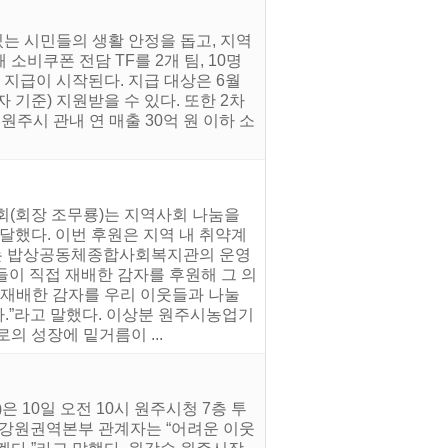
는 시민들의 생활 안정을 돕고, 지역
소비쿠폰 전담 TF를 2개 팀, 10명
 지급이 시작된다. 지급 대상은 6월
 기준) 지원받을 수 있다. 또한 2차
주시 관내 연 매출 30억 원 이하 소
회(회장 조무룡)는 지역사회 나눔을
했다. 이번 후원은 지역 내 취약계
하는 밥상공동체종합사회복지관의 운영
들이 직접 재배한 감자를 후원해 그 의
 재배한 감자를 우리 이웃들과 나눌
다.”라고 말했다. 이상분 원주시농업기
의 성장에 밑거름이 ...
10일 오전 10시 원주시청 7층 투
 강원권역본부 관계자는 “어려운 이웃