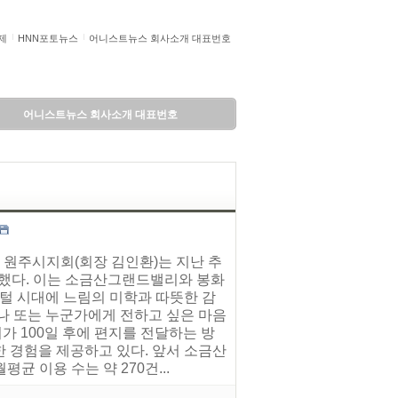
제
HNN포토뉴스
어니스트뉴스 회사소개 대표번호
어니스트뉴스 회사소개 대표번호
 원주시지회(회장 김인환)는 지난 추
치했다. 이는 소금산그랜드밸리와 봉화
지털 시대에 느림의 미학과 따뜻한 감
나 또는 누군가에게 전하고 싶은 마음
 100일 후에 편지를 전달하는 방
 경험을 제공하고 있다. 앞서 소금산
 이용 수는 약 270건...