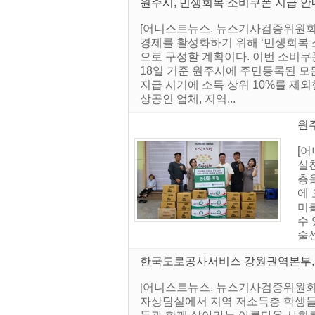
원주시, 민생회복 소비쿠폰 지급 안
[어니스트뉴스. 뉴스기사검증위원회]
경제를 활성화하기 위해 ‘민생회복 소
으로 구성할 계획이다. 이번 소비쿠폰
18일 기준 원주시에 주민등록된 모든
지급 시기에 소득 상위 10%를 제외
상공인 업체, 지역...
원주
[
실
층
에 
미
수
술센
한국도로공사서비스 강원권역본부, 
[어니스트뉴스. 뉴스기사검증위원회]
자상담실에서 지역 저소득층 학생들