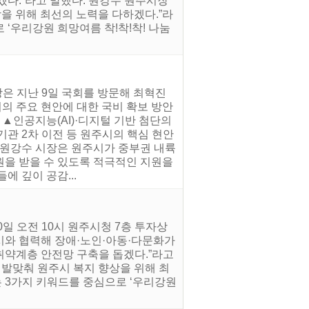
다.”라고 말했다. 원강수 원주시장
상을 위해 최선의 노력을 다하겠다.”라
로 ‘우리강원 희망여름 착!착!착! 나눔
은 지난 9일 국회를 방문해 최혁진
의 주요 현안에 대한 국비 확보 방안
 ▲인공지능(AI)·디지털 기반 첨단의
기관 2차 이전 등 원주시의 핵심 현안
 원강수 시장은 원주시가 중부권 내륙
원을 받을 수 있도록 적극적인 지원을
 깊이 공감...
일 오전 10시 원주시청 7층 투자상
시와 협력해 장애·노인·아동·다문화가
취약계층 안전망 구축을 돕겠다.”라고
 발맞춰 원주시 복지 향상을 위해 최
라는 3가지 키워드를 중심으로 ‘우리강원