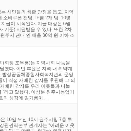
는 시민들의 생활 안정을 돕고, 지역
소비쿠폰 전담 TF를 2개 팀, 10명
 지급이 시작된다. 지급 대상은 6월
 기준) 지원받을 수 있다. 또한 2차
주시 관내 연 매출 30억 원 이하 소
회(회장 조무룡)는 지역사회 나눔을
했다. 이번 후원은 지역 내 취약계
하는 밥상공동체종합사회복지관의 운영
들이 직접 재배한 감자를 후원해 그 의
 재배한 감자를 우리 이웃들과 나눌
다.”라고 말했다. 이상분 원주시농업기
의 성장에 밑거름이 ...
10일 오전 10시 원주시청 7층 투
 강원권역본부 관계자는 “어려운 이웃