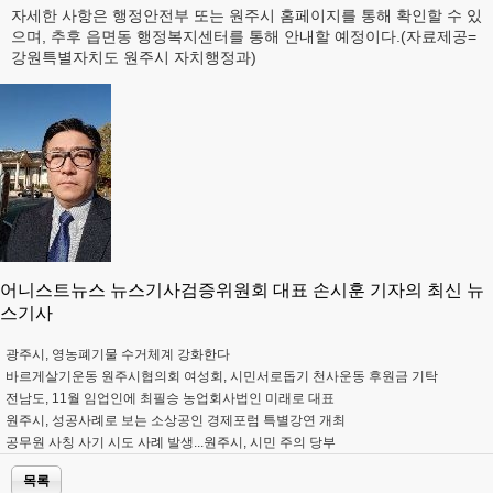
자세한 사항은 행정안전부 또는 원주시 홈페이지를 통해 확인할 수 있
으며, 추후 읍면동 행정복지센터를 통해 안내할 예정이다.(자료제공=
강원특별자치도 원주시 자치행정과)
어니스트뉴스 뉴스기사검증위원회 대표 손시훈 기자의 최신 뉴
스기사
광주시, 영농폐기물 수거체계 강화한다
바르게살기운동 원주시협의회 여성회, 시민서로돕기 천사운동 후원금 기탁
전남도, 11월 임업인에 최필승 농업회사법인 미래로 대표
원주시, 성공사례로 보는 소상공인 경제포럼 특별강연 개최
공무원 사칭 사기 시도 사례 발생...원주시, 시민 주의 당부
목록