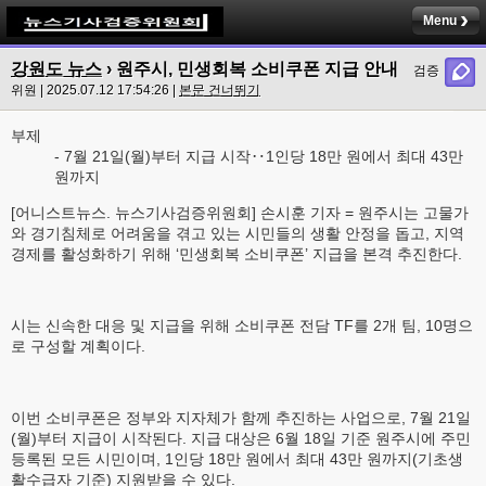
Menu
강원도 뉴스
› 원주시, 민생회복 소비쿠폰 지급 안내
검증
위원 | 2025.07.12 17:54:26 |
본문 건너뛰기
부제
- 7월 21일(월)부터 지급 시작‥1인당 18만 원에서 최대 43만
원까지
[어니스트뉴스. 뉴스기사검증위원회] 손시훈 기자 = 원주시는 고물가
와 경기침체로 어려움을 겪고 있는 시민들의 생활 안정을 돕고, 지역
경제를 활성화하기 위해 ‘민생회복 소비쿠폰’ 지급을 본격 추진한다.
시는 신속한 대응 및 지급을 위해 소비쿠폰 전담 TF를 2개 팀, 10명으
로 구성할 계획이다.
이번 소비쿠폰은 정부와 지자체가 함께 추진하는 사업으로, 7월 21일
(월)부터 지급이 시작된다. 지급 대상은 6월 18일 기준 원주시에 주민
등록된 모든 시민이며, 1인당 18만 원에서 최대 43만 원까지(기초생
활수급자 기준) 지원받을 수 있다.