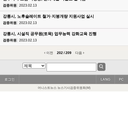
검증위원
2023.02.13
강릉시, 노후슬레이트 철거·지붕개량 지원사업 실시
검증위원
2023.02.13
강릉시, 시설직 공무원(토목) 업무능력 강화교육 진행
검증위원
2023.02.13
이전
202 / 209
다음
로그인
LANG
PC
어니스트뉴스 뉴스기사검증위원회(M)