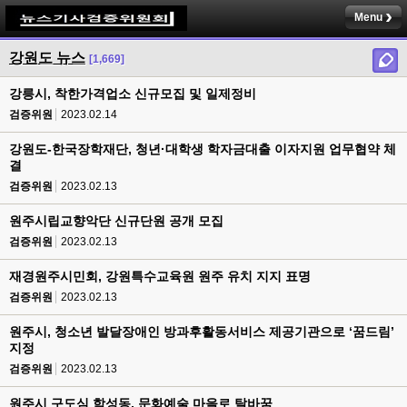
Menu
강원도 뉴스
[1,669]
강릉시, 착한가격업소 신규모집 및 일제정비
검증위원
2023.02.14
강원도-한국장학재단, 청년·대학생 학자금대출 이자지원 업무협약 체
결
검증위원
2023.02.13
원주시립교향악단 신규단원 공개 모집
검증위원
2023.02.13
재경원주시민회, 강원특수교육원 원주 유치 지지 표명
검증위원
2023.02.13
원주시, 청소년 발달장애인 방과후활동서비스 제공기관으로 ‘꿈드림’
지정
검증위원
2023.02.13
원주시 구도심 학성동, 문화예술 마을로 탈바꿈