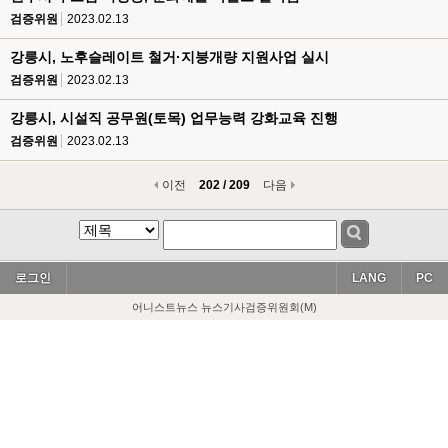
검증위원
2023.02.13
강릉시, 노후슬레이트 철거·지붕개량 지원사업 실시
검증위원
2023.02.13
강릉시, 시설직 공무원(토목) 업무능력 강화교육 진행
검증위원
2023.02.13
이전
202 / 209
다음
로그인
LANG
PC
어니스트뉴스 뉴스기사검증위원회(M)