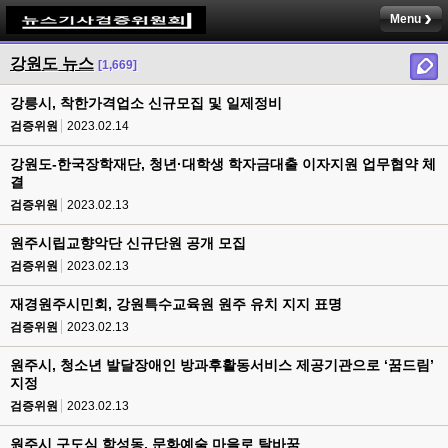
Menu
강원도 뉴스
[1,669]
강릉시, 착한가격업소 신규모집 및 일제정비
검증위원
2023.02.14
강원도-한국장학재단, 청년·대학생 학자금대출 이자지원 업무협약 체
결
검증위원
2023.02.13
원주시립교향악단 신규단원 공개 모집
검증위원
2023.02.13
재경원주시민회, 강원특수교육원 원주 유치 지지 표명
검증위원
2023.02.13
원주시, 청소년 발달장애인 방과후활동서비스 제공기관으로 ‘꿈드림’
지정
검증위원
2023.02.13
원주시 구도심 학성동, 문화예술 마을로 탈바꿈