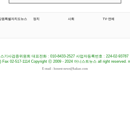
강원특별자치도뉴스
정치
사회
TV·연예
기사검증위원회 대표전화 : 010-8433-2527 사업자등록번호 : 224-02-9378
517-1114 Copyright ⓒ 2009 - 2024 어니스트뉴스 all right reserved. ma
E-mail : honest-news@kakao.com