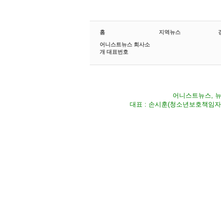
홈
지역뉴스
어니스트뉴스 회사소
개 대표번호
어니스트뉴스, 뉴스
대표 : 손시훈(청소년보호책임자) Fax 02-