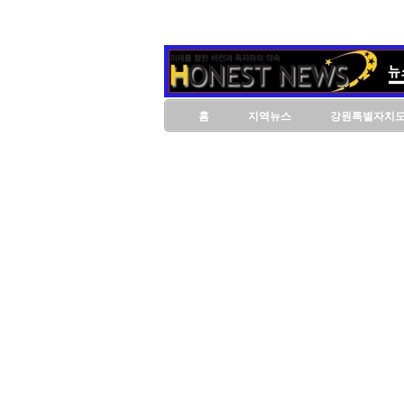
홈
지역뉴스
강원특별자치