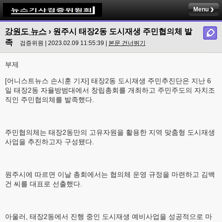
Menu
강원도 뉴스
›
원주시 태장2동 도시재생 주민협의체 발
족
검증위원 | 2023.02.09 11:55:39 |
본문 건너뛰기
부제
[어니스트뉴스 손시훈 기자] 태장2동 도시재생 주민추진단은 지난 6
일 태장2동 자율방범대에서 창립총회를 개최하고 주민주도의 자치조
직인 주민협의체를 발족했다.
주민협의체는 태장2동만의 고유자원을 활용한 지역 맞춤형 도시재생
사업을 추진하고자 구성됐다.
원주시에 따르면 이날 총회에서는 협의체 운영 규정을 마련하고 김백
건 씨를 대표로 선출했다.
아울러, 태장2동에서 진행 중인 도시재생 예비사업을 성공적으로 마