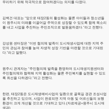
무리하기 위해 적극적으로 참여하겠다는 의지를 다졌다.
김백건 대표는 “앞으로 태장2동의 활성화는 물론 아이들과 청소년들
이 원주시의 미래를 이끌어갈 주역으로 성장할 수 있도록 함께 목소리
를 내고 사업을 추진하는 주민조직으로 발돋움하겠다.”라고 전했다.
강성원 센터장은 “이번 협의체 발족이 도시재생사업에 대한 지역 주
민의 관심과 참여를 높여 자생적 성장 기반을 마련할 것으로 기대된
다.”라고 말했다.
원주시 관계자는 “주민협의체 발족을 환영하며 도시재생지원센터와
주민협의체와 협력해 지역 활성화는 물론 주민복지를 실현할 수 있도
록 최선을 다하겠다.”라고 전했다.
한편, 태장2동은 도시재생예비사업의 일환으로 골목길 경관 조성사업
을 추진하고 있으며, 사업이 완료되면 지역 아동 및 어르신들의 보행
환경이 크게 개선될 것으로 기대하고 있다.(자료제공=원주시 도시재
생과)