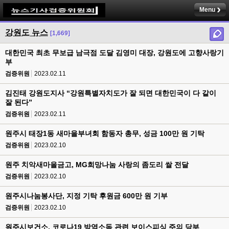
Menu
강원도 뉴스
[1,669]
대한민국 최초 무보급 남극점 도달 김영미 대장, 강원도에 고향사랑기
부
검증위원
2023.02.11
김진태 강원도지사 “강원특별자치도가 잘 되면 대한민국이 다 같이
잘 된다”
검증위원
2023.02.11
원주시 태장1동 새마을부녀회 함동자 총무, 성금 100만 원 기탁
검증위원
2023.02.10
원주 치악새마을금고, MG희망나눔 사랑의 좀도리 쌀 전달
검증위원
2023.02.10
원주시나눔봉사단, 지정 기탁 후원금 600만 원 기부
검증위원
2023.02.10
원주시보건소, 코로나19 방역소독 관련 보이스피싱 주의 당부