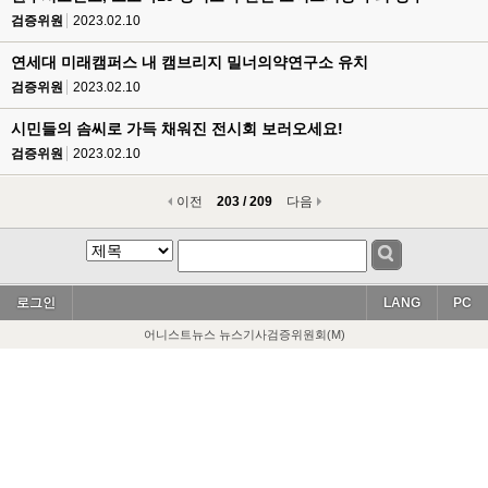
검증위원
2023.02.10
연세대 미래캠퍼스 내 캠브리지 밀너의약연구소 유치
검증위원
2023.02.10
시민들의 솜씨로 가득 채워진 전시회 보러오세요!
검증위원
2023.02.10
이전
203 / 209
다음
로그인
LANG
PC
어니스트뉴스 뉴스기사검증위원회(M)