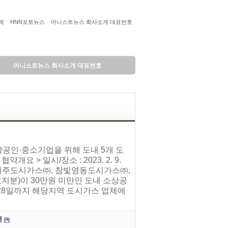
제
HNN포토뉴스
어니스트뉴스 회사소개 대표번호
어니스트뉴스 회사소개 대표번호
상공인·중소기업을 위해 도내 5개 도
> 일시/장소 : 2023. 2. 9.
, 참빛원주도시가스㈜, 참빛영동도시가스㈜,
고지분)이 30만원 미만인 도내 소상공
 28일까지 해당지역 도시가스 업체에
!