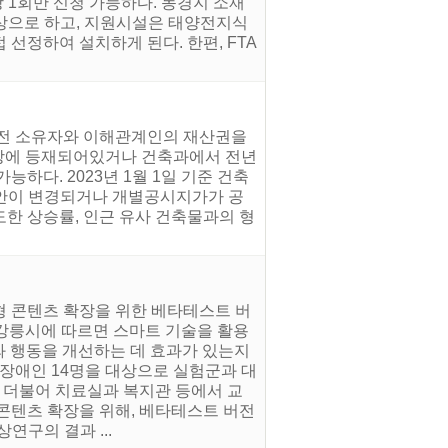
 1회만 신청 가능하다. 농경지 소재
상으로 하고, 지원시설은 태양전지식
선정하여 설치하게 된다. 한편, FTA
 전 소유자와 이해관계인의 재산권을
세대장에 등재되어있거나 건축과에서 전년
능하다. 2023년 1월 1일 기준 건축
별 사안이 변경되거나 개별공시지가가 공
도한 상승률, 인근 유사 건축물과의 형
형 콘텐츠 확장을 위한 베타테스트 버
. 강릉시에 따르면 스마트 기술을 활용
와 행동을 개선하는 데 효과가 있는지
달장애인 14명을 대상으로 실험군과 대
와 더불어 치료실과 복지관 등에서 교
콘텐츠 확장을 위해, 베타테스트 버전
연구의 결과 ...