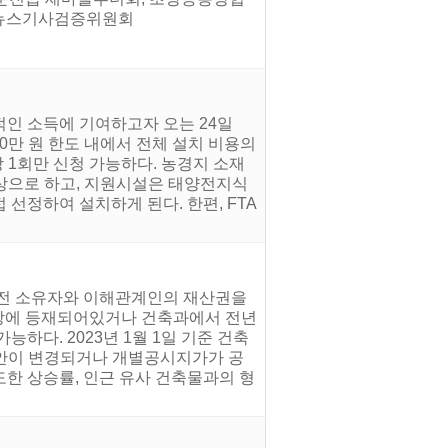
. 뉴스기사검증위원회
인 소득에 기여하고자 오는 24일
0만 원 한도 내에서 전체 설치 비용의
 1회만 신청 가능하다. 농경지 소재
상으로 하고, 지원시설은 태양전지식
선정하여 설치하게 된다. 한편, FTA
 전 소유자와 이해관계인의 재산권을
세대장에 등재되어있거나 건축과에서 전년
능하다. 2023년 1월 1일 기준 건축
별 사안이 변경되거나 개별공시지가가 공
도한 상승률, 인근 유사 건축물과의 형