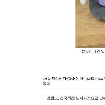
발달장애인 맞
TAG 저작권자ⓒHNN 어니스트뉴스. 뉴스
목록
강원도, 전국최초 도시가스요금 납부