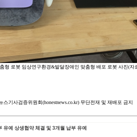
춤형 로봇 임상연구환경&발달장애인 맞춤형 배포 로봇 사진(자
기사검증위원회(honestnews.co.kr) 무단전재 및 재배포 금지
 유예 상생협약 체결 및 3개월 납부 유예