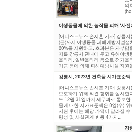
의
(ho
야생동물에 의한 농작물 피해 '사전
[어니스트뉴스 손시훈 기자] 강릉시
(금)까지 야생동물 피해예방시설설치
60%를 지원하고, 초과분은 자부담
지를 강릉시 관내에 두고 유해야생
울타리, 일반울타리 등으로 전기울타
기금 등에 의해 피해예방시설 지원을.
강릉시, 2023년 건축물 시가표준액
[어니스트뉴스 손시훈 기자] 강릉
보호하기 위해 의견 청취를 실시한다
도 12월 31일까지 세무과로 통보한 
물에 대한 시가표준액은 8일(수) 위택
시된 후에는 해당 가액이 달라질 수
평성 및 사실관계 변동 4가지...
강