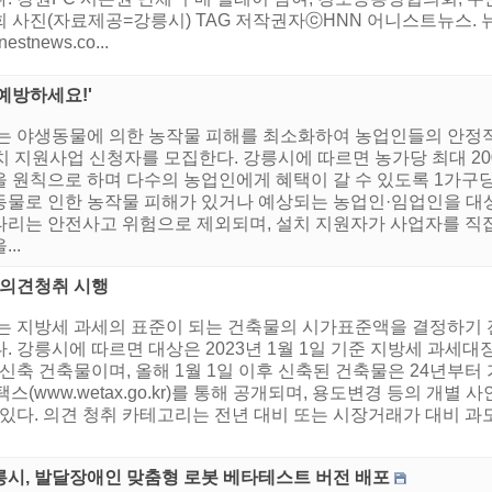
회 사진(자료제공=강릉시) TAG 저작권자ⓒHNN 어니스트뉴스
nestnews.co...
예방하세요!'
는 야생동물에 의한 농작물 피해를 최소화하여 농업인들의 안정적
 지원사업 신청자를 모집한다. 강릉시에 따르면 농가당 최대 20
을 원칙으로 하며 다수의 농업인에게 혜택이 갈 수 있도록 1가구당
동물로 인한 농작물 피해가 있거나 예상되는 농업인·임업인을 대
리는 안전사고 위험으로 제외되며, 설치 지원자가 사업자를 직접 
..
 의견청취 시행
시는 지방세 과세의 표준이 되는 건축물의 시가표준액을 결정하기
. 강릉시에 따르면 대상은 2023년 1월 1일 기준 지방세 과
신축 건축물이며, 올해 1월 1일 이후 신축된 건축물은 24년부터 가
스(www.wetax.go.kr)를 통해 공개되며, 용도변경 등의 개
 있다. 의견 청취 카테고리는 전년 대비 또는 시장거래가 대비 과
릉시, 발달장애인 맞춤형 로봇 베타테스트 버전 배포