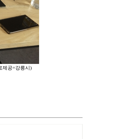
료제공=강릉시)