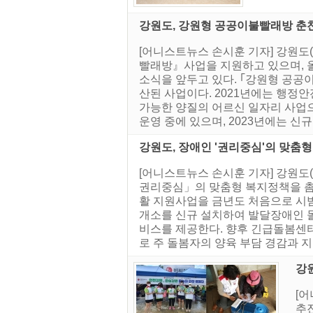
강원도, 강원형 공공이불빨래방 춘천
[어니스트뉴스 손시훈 기자] 강원
빨래방』사업을 지원하고 있으며, 올해
소식을 앞두고 있다. ｢강원형 공공이
산된 사업이다. 2021년에는 행정
가능한 양질의 어르신 일자리 사업으로
운영 중에 있으며, 2023년에는 신규.
강원도, 장애인 '권리중심'의 맞춤
[어니스트뉴스 손시훈 기자] 강원
권리중심」의 맞춤형 복지정책을 촘
활 지원사업을 금년도 처음으로 시
개소를 신규 설치하여 발달장애인 돌
비스를 제공한다. 향후 긴급돌봄센
로 주 돌봄자의 양육 부담 경감과 지역
강원
[
추