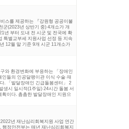
지서비스를 제공하는 『강원형 공공이불
군(2023년 상반기 중) 4개소가 개
1년 부터 도내 전 시군 및 전국에 확
협업 특별교부세 지원사업 선정 등 지속
12월 말 기준 9개 시군 11개소가
 욕구와 환경변화에 부응하는 「장애인
애인들의 인공달팽이관 이식 수술·재
다. 「발달장애인 긴급돌봄센터」 2
생시 일시적(1주일) 24시간 돌봄 서
계획이다. 촘촘한 발달장애인 지원으
‘2022년 재난심리회복지원 사업 연간
다. 행정안전부는 매년 재난심리회복지