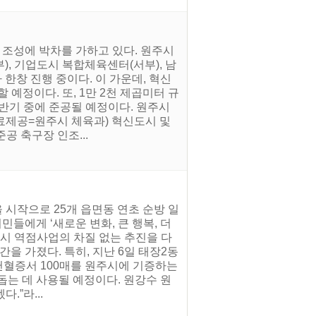
 조성에 박차를 가하고 있다. 원주시
), 기업도시 복합체육센터(서부), 남
한창 진행 중이다. 이 가운데, 혁신
예정이다. 또, 1만 2천 제곱미터 규
반기 중에 준공될 예정이다. 원주시
자료제공=원주시 체육과) 혁신도시 및
공 축구장 인조...
 시작으로 25개 읍면동 연초 순방 일
민들에게 ‘새로운 변화, 큰 행복, 더
주시 역점사업의 차질 없는 추진을 다
을 가졌다. 특히, 지난 6일 태장2동
혈증서 100매를 원주시에 기증하는
돕는 데 사용될 예정이다. 원강수 원
”라...