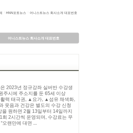
제
HNN포토뉴스
어니스트뉴스 회사소개 대표번호
어니스트뉴스 회사소개 대표번호
은 2023년 정규강좌 실버반 수강생
원주시에 주소지를 둔 65세 이상
▲활력 태극권, ▲요가, ▲섬유 채색화,
실과 웃음과 건강은 별도의 수강 신청
강을 원하면 2월 13일부터 14일까지
1회 2시간씩 운영되며, 수강료는 무
오랜만에 대면 ...