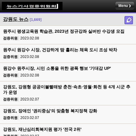
Menu
강원도 뉴스
[1,669]
원주시 평생교육원 학습관, 2023년 정규강좌 실버반 수강생 모집
검증위원
2023.02.08
원주시 원강수 시장, 건강하게 땀 흘리는 체육 도시 조성 박차
검증위원
2023.02.08
원강수 원주시장, 시민 소통을 위한 광폭 행보 '기대감 UP'
검증위원
2023.02.08
강원도, 강원형 공공이불빨래방 춘천·속초·영월·화천 등 4개 시군 추
가 운영
검증위원
2023.02.07
강원도, 장애인 '권리중심'의 맞춤형 복지정책 강화
검증위원
2023.02.07
강원도, 재난심리회복지원 평가 '전국 2위'