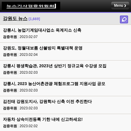
Menu
강원도 뉴스
[1,669]
강릉시, 농업기계임대사업소 옥계지소 신축
검증위원
2023.02.07
강원도, 정월대보름 산불방지 특별대책 운영
검증위원
2023.02.04
강릉시 평생학습관, 2023년 상반기 정규교육 수강생 모집
검증위원
2023.02.03
강릉시, 2023 농산어촌관광 체험프로그램 지원사업 공모
검증위원
2023.02.03
김진태 강원도지사, 강원학사 신축 이전 추진한다
검증위원
2023.02.03
자동차 상속이전등록 기한 내에 신고하세요!
검증위원
2023.02.02