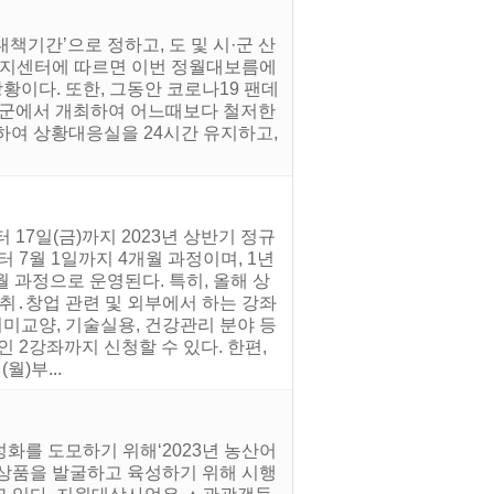
기간’으로 정하고, 도 및 시·군 산
방지센터에 따르면 이번 정월대보름에
이다. 또한, 그동안 코로나19 팬데
시·군에서 개최하여 어느때보다 철저한
하여 상황대응실을 24시간 유지하고,
17일(금)까지 2023년 상반기 정규
 7월 1일까지 4개월 과정이며, 1년
개월 과정으로 운영된다. 특히, 올해 상
취․창업 관련 및 외부에서 하는 강좌
취미교양, 기술실용, 건강관리 분야 등
1인 2강좌까지 신청할 수 있다. 한편,
)부...
화를 도모하기 위해‘2023년 농산어
광상품을 발굴하고 육성하기 위해 시행