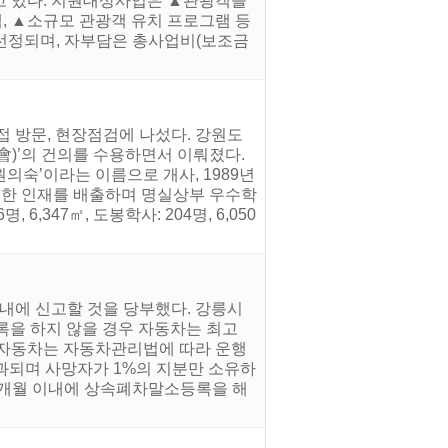
고 있다. 지원대상사업은 ▲관광객들
, ▲소규모 관광객 유치 프로그램 등
선 선정되며, 자부담은 총사업비(보조금
접 방문, 현장점검에 나섰다. 강원도
)’의 건의를 수용하면서 이뤄졌다.
의숙’이라는 이름으로 개사, 1989년
수한 인재를 배출하며 명실상부 우수학
,347㎡, 도봉학사: 204명, 6,050
내에 신고할 것을 당부했다. 강릉시
록을 하지 않을 경우 자동차는 최고
은 자동차는 자동차관리법에 따라 운행
부과되며 사망자가 1%의 지분만 소유하
 3개월 이내에 상속폐차말소등록을 해