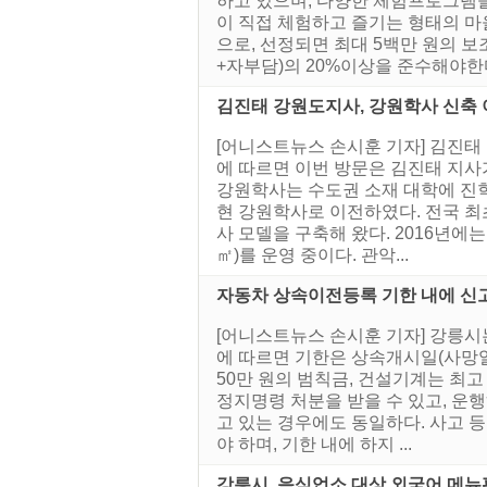
하고 있으며, 다양한 체험프로그램
이 직접 체험하고 즐기는 형태의 
으로, 선정되면 최대 5백만 원의 보
+자부담)의 20%이상을 준수해야한다.
김진태 강원도지사, 강원학사 신축
[어니스트뉴스 손시훈 기자] 김진태 
에 따르면 이번 방문은 김진태 지사
강원학사는 수도권 소재 대학에 진학한
현 강원학사로 이전하였다. 전국 최
사 모델을 구축해 왔다. 2016년에는 
㎡)를 운영 중이다. 관악...
자동차 상속이전등록 기한 내에 신
[어니스트뉴스 손시훈 기자] 강릉시
에 따르면 기한은 상속개시일(사망일
50만 원의 범칙금, 건설기계는 최
정지명령 처분을 받을 수 있고, 운
고 있는 경우에도 동일하다. 사고 
야 하며, 기한 내에 하지 ...
강릉시, 음식업소 대상 외국어 메뉴