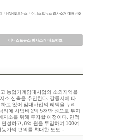
제
HNN포토뉴스
어니스트뉴스 회사소개 대표번호
어니스트뉴스 회사소개 대표번호
감하고 농업기계임대사업의 소외지역을
소 신축을 추진한다. 강릉시에 따
하고 있어 임대사업의 혜택을 누리
남리에 사업비 2억 5천만 원으로 부지
옥계지소를 위해 투자할 예정이다. 면적
 편성하고, 8억 원을 투입하여 100여
농가의 편의를 최대한 도모...