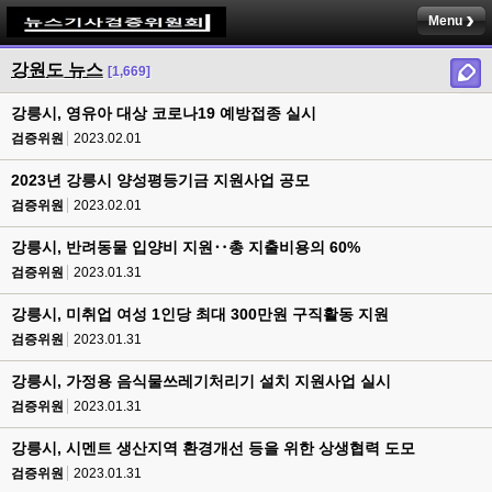
Menu
강원도 뉴스
[1,669]
강릉시, 영유아 대상 코로나19 예방접종 실시
검증위원
2023.02.01
2023년 강릉시 양성평등기금 지원사업 공모
검증위원
2023.02.01
강릉시, 반려동물 입양비 지원‥총 지출비용의 60%
검증위원
2023.01.31
강릉시, 미취업 여성 1인당 최대 300만원 구직활동 지원
검증위원
2023.01.31
강릉시, 가정용 음식물쓰레기처리기 설치 지원사업 실시
검증위원
2023.01.31
강릉시, 시멘트 생산지역 환경개선 등을 위한 상생협력 도모
검증위원
2023.01.31