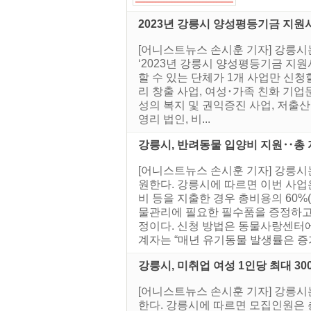
2023년 강릉시 양성평등기금 지원
[어니스트뉴스 손시훈 기자] 강릉시
‘2023년 강릉시 양성평등기금 지원
할 수 있는 단체가 1개 사업만 신
리 창출 사업, 여성･가족 친화 기업
성의 복지 및 권익증진 사업, 저출
영리 법인, 비...
강릉시, 반려동물 입양비 지원‥총 
[어니스트뉴스 손시훈 기자] 강릉
원한다. 강릉시에 따르면 이번 사
비 등을 지출한 경우 총비용의 60%
물관리에 필요한 필수품을 증정하고
정이다. 신청 방법은 동물사랑센터에
계자는 “매년 유기동물 발생률은 증가
강릉시, 미취업 여성 1인당 최대 3
[어니스트뉴스 손시훈 기자] 강릉시
한다. 강릉시에 따르면 모집인원은 총 