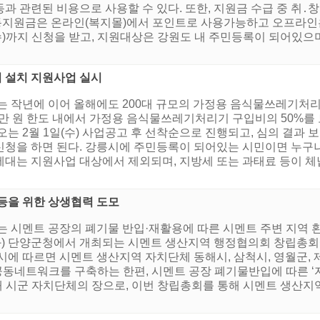
활동과 관련된 비용으로 사용할 수 있다. 또한, 지원금 수급 중 취․
활동지원금은 온라인(복지몰)에서 포인트로 사용가능하고 오프라인
일(수)까지 신청을 받고, 지원대상은 강원도 내 주민등록이 되어있으
 설치 지원사업 실시
는 작년에 이어 올해에도 200대 규모의 가정용 음식물쓰레기처
0만 원 한도 내에서 가정용 음식물쓰레기처리기 구입비의 50%를
는 2월 1일(수) 사업공고 후 선착순으로 진행되고, 심의 결과 
청을 하면 된다. 강릉시에 주민등록이 되어있는 시민이면 누구나 
대는 지원사업 대상에서 제외되며, 지방세 또는 과태료 등이 체납
등을 위한 상생협력 도모
는 시멘트 공장의 폐기물 반입·재활용에 따른 시멘트 주변 지역 
(화) 단양군청에서 개최되는 시멘트 생산지역 행정협의회 창립총회에
시에 따르면 시멘트 생산지역 자치단체 동해시, 삼척시, 영월군,
공동네트워크를 구축하는 한편, 시멘트 공장 폐기물반입에 따른 ‘
개 시군 자치단체의 장으로, 이번 창립총회를 통해 시멘트 생산