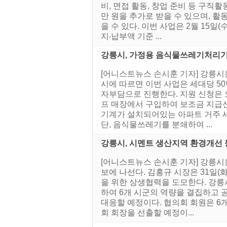
비, 면접 활동, 창업 준비 등 구직
만 원을 추가로 받을 수 있으며, 
을 수 있다. 이번 사업은 2월 15
지‧납부액 기준 ...
강릉시, 가정용 음식물쓰레기처리기
[어니스트뉴스 손시훈 기자] 강릉시
시에 따르면 이번 사업은 세대당 5
자부담으로 진행한다. 지원 신청은 오
프 매장에서 구입하여 보조금 지급신
기계가 설치되어있는 아파트 거주 세
단, 음식물쓰레기를 분쇄하여 ...
강릉시, 시멘트 생산지역 환경개선 
[어니스트뉴스 손시훈 기자] 강릉시
보에 나선다. 김홍규 시장은 31일
을 위한 상생협력을 도모한다. 강릉
하여 6개 시군의 역량을 결집하고 
대응할 예정이다. 협의회 회원은 6
회 회장을 선출할 예정이...