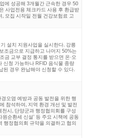
창업에 성공해 3개월간 근속한 경우 50
은 사업전용 체크카드 사용 후 환급받
며, 모집 시작일 전월 건강보험료 고
리기 설치 지원사업을 실시한다. 강릉
 보조금으로 지급하고 나머지 50%는
보조금 교부 결정 통지를 받으면 온·오
신청 가능하나 RFID 음식물 종량
된 경우 완납해야 신청할 수 있다.
환경오염 예방과 공동 발전을 위한 행
 참석하여, 지역 환경 개선 및 발전
 제천시, 단양군과 행정협의회를 구성
자원순환세 신설’ 등 주요 시책에 공동
지역 행정협의회 규약을 의결하고 협의