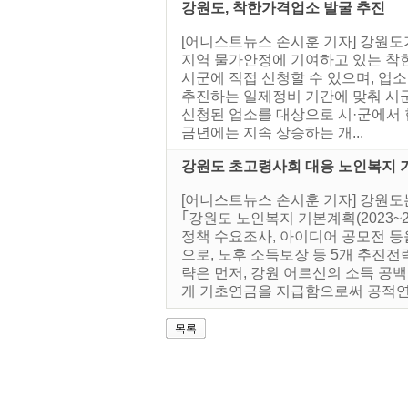
강원도, 착한가격업소 발굴 추진
[어니스트뉴스 손시훈 기자] 강원도
지역 물가안정에 기여하고 있는 착
시군에 직접 신청할 수 있으며, 업소
추진하는 일제정비 기간에 맞춰 시군
신청된 업소를 대상으로 시·군에서 
금년에는 지속 상승하는 개...
강원도 초고령사회 대응 노인복지 
[어니스트뉴스 손시훈 기자] 강원도는
｢강원도 노인복지 기본계획(2023~
정책 수요조사, 아이디어 공모전 등
으로, 노후 소득보장 등 5개 추진전략
략은 먼저, 강원 어르신의 소득 공백
게 기초연금을 지급함으로써 공적연.
목록