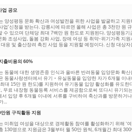
사업 공모
는 양성평등 문화 확산과 여성발전을 위한 사업을 발굴하고 지원하기
사업’신청을 받는다. 강릉시에 따르면 올해 사업은 총 3천만 원 규
청할 수 있으며 단체당 최대 7백만 원 한도로 지원된다. 양성평등
문화 조성사업, 돌봄 강화 사업, 장애 여성 등 취약･위기가족 지원사
산 대응 및 출산장려 촉진 사업 등을 지원할 예정이다. 신청 대상
지출비용의 60%
시는 동물에 대한 생명존중 인식과 올바른 반려동물 입양문화 확
업은 동물사랑센터에서 유기‧유실동물을 입양한 자가 6개월 이내
(최대 15만 원 한도)를 지원하여 유기동물 입양 활성화를 유도한다
, 무료 내장형 동물등록 서비스를 제공함으로써 또다시 유기되는
서 입양 후 6개월 이내에 서류를 구비하여 축산과를 방문하거나
...
00만원 구직활동 지원
는 미취업 여성을 대상으로 경제활동 참여를 활성화하기 위해 ‘
130명으로 지원금은 3월부터 월 50만 원씩, 6개월간 최대 30