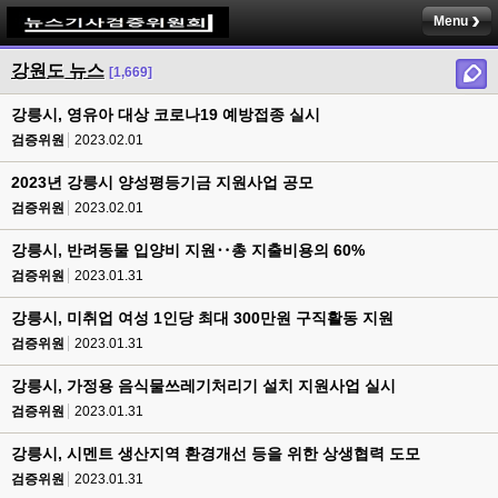
Menu
강원도 뉴스
[1,669]
강릉시, 영유아 대상 코로나19 예방접종 실시
검증위원
2023.02.01
2023년 강릉시 양성평등기금 지원사업 공모
검증위원
2023.02.01
강릉시, 반려동물 입양비 지원‥총 지출비용의 60%
검증위원
2023.01.31
강릉시, 미취업 여성 1인당 최대 300만원 구직활동 지원
검증위원
2023.01.31
강릉시, 가정용 음식물쓰레기처리기 설치 지원사업 실시
검증위원
2023.01.31
강릉시, 시멘트 생산지역 환경개선 등을 위한 상생협력 도모
검증위원
2023.01.31