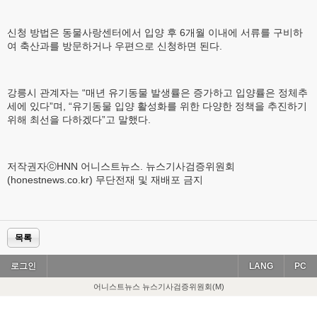
신청 방법은 동물사랑센터에서 입양 후 6개월 이내에 서류를 구비하
여 축산과를 방문하거나 우편으로 신청하면 된다.
강릉시 관계자는 “매년 유기동물 발생률은 증가하고 입양률은 정체추
세에 있다”며, “유기동물 입양 활성화를 위한 다양한 정책을 추진하기
위해 최선을 다하겠다”고 말했다.
저작권자ⓒHNN 어니스트뉴스. 뉴스기사검증위원회
(honestnews.co.kr) 무단전재 및 재배포 금지
목록
로그인
LANG
PC
어니스트뉴스 뉴스기사검증위원회(M)