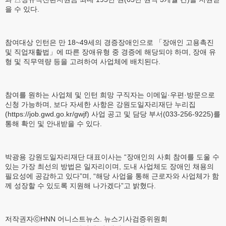
을 수 있다.
참여대상 인턴은 만 18~49세의 경증장애인으로 「장애인 고용촉진
및 직업재활법」에 따른 장애유형 중 경증에 해당되야 하며, 장애 유
형 및 직무역량 등을 고려하여 사업체에 배치된다.
참여를 원하는 사업체 및 인턴 희망 구직자는 이메일·우편·방문으로
신청 가능하며, 보다 자세한 사항은 강원도일자리재단 누리집
(https://job.gwd.go.kr/gwjf) 사업 공고 및 담당 부서(033-256-9225)를
통해 확인 및 안내받을 수 있다.
박광용 강원도일자리재단 대표이사는 “장애인의 사회 참여를 도울 수
있는 가장 최선의 방법은 일자리이며, 도내 사업체도 장애인 채용의
필요성에 공감하고 있다”며, “해당 사업을 통해 근로자와 사업체가 함
께 성장할 수 있도록 지원해 나가겠다”고 밝혔다.
저작권자ⓒHNN 어니스트뉴스. 뉴스기사검증위원회