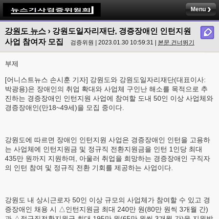
Menu
강원도 뉴스
›
강원도일자리재단, 경증장애인 인턴지원
사업 참여자 모집
검증위원 | 2023.01.30 10:59:31 |
본문 건너뛰기
부제
[어니스트뉴스 손시훈 기자] 강원도와 강원도일자리재단(대표이사:
박광용)은 장애인의 취업 확대와 사업체 구인난 해소를 목적으로 추
진하는 경증장애인 인턴지원 사업에 참여할 도내 50인 이상 사업체와
경증장애인(만18~49세)을 모집 중이다.
강원도에 따르면 장애인 인턴지원 사업은 경증장애인 인턴을 고용하
는 사업체에 인턴지원금 및 정규직 전환지원금을 인턴 1인당 최대
435만 원까지 지원하며, 아울러 취업을 희망하는 경증장애인 구직자
의 인턴 참여 및 정규직 전환 기회를 제공하는 사업이다.
강원도 내 상시근로자 50인 이상 규모의 사업체가 참여할 수 있고 경
증장애인 채용 시 △인턴지원금 최대 240만 원(80만 원씩 3개월 간)
과 △정규직전환지원금 최대 195만 원(65만 원씩 3개월 간)을 지원받