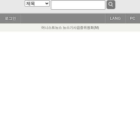
로그인
LANG
PC
어니스트뉴스 뉴스기사검증위원회(M)