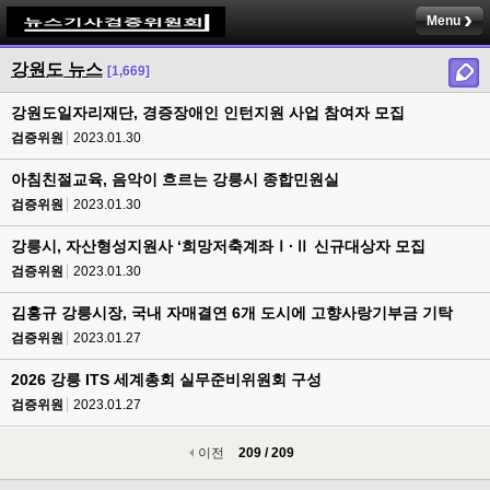
Menu
강원도 뉴스
[1,669]
강원도일자리재단, 경증장애인 인턴지원 사업 참여자 모집
검증위원
2023.01.30
아침친절교육, 음악이 흐르는 강릉시 종합민원실
검증위원
2023.01.30
강릉시, 자산형성지원사 ‘희망저축계좌Ⅰ·Ⅱ 신규대상자 모집
검증위원
2023.01.30
김홍규 강릉시장, 국내 자매결연 6개 도시에 고향사랑기부금 기탁
검증위원
2023.01.27
2026 강릉 ITS 세계총회 실무준비위원회 구성
검증위원
2023.01.27
이전
209 / 209