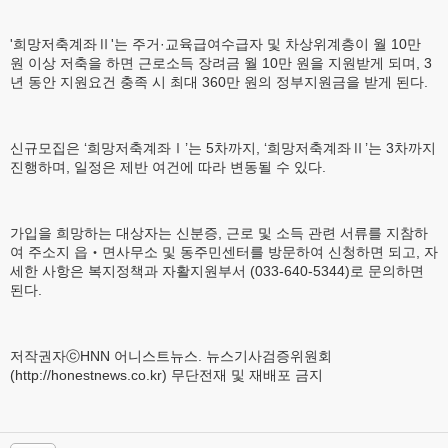
'희망저축계좌Ⅱ'는 주거·교육급여수급자 및 차상위계층이 월 10만
원 이상 저축을 하면 근로소득 장려금 월 10만 원을 지원받게 되며, 3
년 동안 지원요건 충족 시 최대 360만 원의 정부지원금을 받게 된다.
신규모집은 ‘희망저축계좌Ⅰ’는 5차까지, ‘희망저축계좌Ⅱ’는 3차까지
진행하며, 일정은 제반 여건에 따라 변동될 수 있다.
가입을 희망하는 대상자는 신분증, 근로 및 소득 관련 서류를 지참하
여 주소지 읍‧면사무소 및 동주민센터를 방문하여 신청하면 되고, 자
세한 사항은 복지정책과 자활지원부서 (033-640-5344)로 문의하면
된다.
저작권자ⓒHNN 어니스트뉴스. 뉴스기사검증위원회
(http://honestnews.co.kr) 무단전재 및 재배포 금지