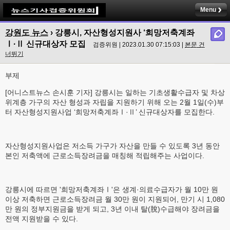
Menu
강원도 뉴스
›
강릉시, 자산형성지원사 ‘희망저축계좌
Ⅰ·Ⅱ 신규대상자 모집
검증위원 | 2023.01.30 07:15:03 |
본문 건
너뛰기
부제
[어니스트뉴스 손시훈 기자] 강릉시는 일하는 기초생활수급자 및 차상
위계층 가구의 자산 형성과 자립을 지원하기 위해 오는 2월 1일(수)부
터 자산형성지원사업 ‘희망저축계좌Ⅰ·Ⅱ’ 신규대상자를 모집한다.
자산형성지원사업은 저소득 가구가 자산을 만들 수 있도록 3년 동안
본인 저축액에 근로소득장려금을 매칭해 적립해주는 사업이다.
강릉시에 따르면 '희망저축계좌Ⅰ'은 생계·의료수급자가 월 10만 원
이상 저축하면 근로소득장려금 월 30만 원이 지원되어, 만기 시 1,080
만 원의 정부지원금을 받게 되고, 3년 이내 탈(脫)수급해야 장려금을
전액 지원받을 수 있다.