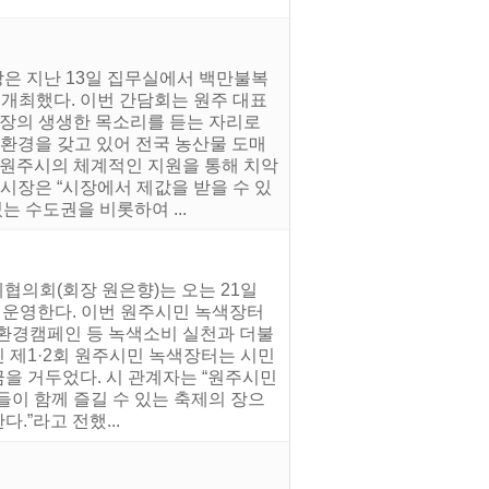
장은 지난 13일 집무실에서 백만불복
 개최했다. 이번 간담회는 원주 대표
장의 생생한 목소리를 듣는 자리로
상환경을 갖고 있어 전국 농산물 도매
 원주시의 체계적인 지원을 통해 치악
시장은 “시장에서 제값을 받을 수 있
 수도권을 비롯하여 ...
협의회(회장 원은향)는 오는 21일
를 운영한다. 이번 원주시민 녹색장터
, 환경캠페인 등 녹색소비 실천과 더불
린 제1·2회 원주시민 녹색장터는 시민
금을 거두었다. 시 관계자는 “원주시민
들이 함께 즐길 수 있는 축제의 장으
.”라고 전했...