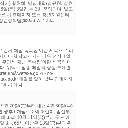
작가) 황현희, 딩딩대학(염규현, 양효
6일(목) 3일간 총 3회 운영되며, 별도
사항은 시 홈페이지 또는 청년지원센터
청년정책팀(☎033-737-23...
‘주민세 체납 독촉장’이란 제목으로 피
고지서나 체납고지서의 경우 전자메일
 ‘주민세 체납 독촉장’이란 제목의 메
다. 위택스 발송 메일의 정상 도메인
rn@wetaxe.go.kr - no-
urn@wetax.go.kr 메일을 열어 납부 단계까지
 시 예금...
 20일(금)부터 내년 4월 30일(수)
생후 6개월∼13세 어린이, 임신부,
 따라 10월 11일(금)부터 무료 예
일(화), 65세 이상은 18일(금)부터 위