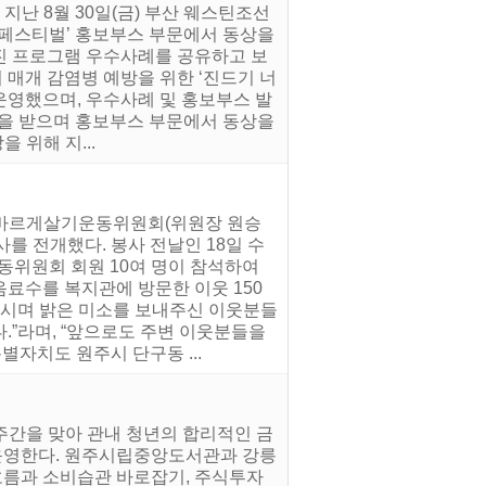
지난 8월 30일(금) 부산 웨스틴조선
 페스티벌’ 홍보부스 부문에서 동상을
진 프로그램 우수사례를 공유하고 보
 매개 감염병 예방을 위한 ‘진드기 너
 운영했으며, 우수사례 및 홍보부스 발
평을 받으며 홍보부스 부문에서 동상을
 위해 지...
동 바르게살기운동위원회(위원장 원승
를 전개했다. 봉사 전날인 18일 수
동위원회 회원 10여 명이 참석하여
음료수를 복지관에 방문한 이웃 150
드시며 밝은 미소를 보내주신 이웃분들
.”라며, “앞으로도 주변 이웃분들을
자치도 원주시 단구동 ...
주간을 맞아 관내 청년의 합리적인 금
 운영한다. 원주시립중앙도서관과 강릉
름과 소비습관 바로잡기, 주식투자