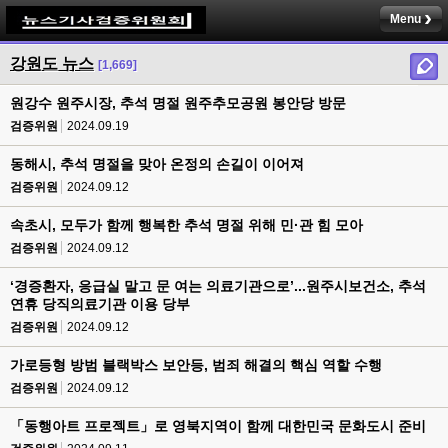
Menu
강원도 뉴스
[1,669]
원강수 원주시장, 추석 명절 원주추모공원 봉안당 방문
검증위원
2024.09.19
동해시, 추석 명절을 맞아 온정의 손길이 이어져
검증위원
2024.09.12
속초시, 모두가 함께 행복한 추석 명절 위해 민·관 힘 모아
검증위원
2024.09.12
‘경증환자, 응급실 말고 문 여는 의료기관으로’...원주시보건소, 추석
연휴 당직의료기관 이용 당부
검증위원
2024.09.12
가로등형 방범 블랙박스 보안등, 범죄 해결의 핵심 역할 수행
검증위원
2024.09.12
「동행아트 프로젝트」로 영북지역이 함께 대한민국 문화도시 준비