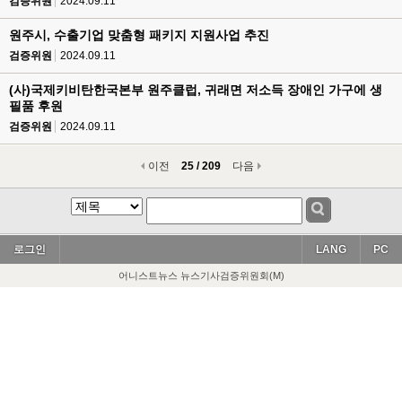
검증위원
2024.09.11
원주시, 수출기업 맞춤형 패키지 지원사업 추진
검증위원
2024.09.11
(사)국제키비탄한국본부 원주클럽, 귀래면 저소득 장애인 가구에 생
필품 후원
검증위원
2024.09.11
이전
25 / 209
다음
로그인
LANG
PC
어니스트뉴스 뉴스기사검증위원회(M)