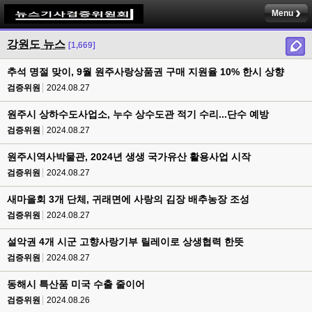
Menu
강원도 뉴스
[1,669]
추석 명절 맞이, 9월 원주사랑상품권 구매 지원율 10% 한시 상향
검증위원
2024.08.27
원주시 상하수도사업소, 누수 상수도관 적기 수리...단수 예방
검증위원
2024.08.27
원주시역사박물관, 2024년 생생 국가유산 활용사업 시작
검증위원
2024.08.27
새마을회 3개 단체, 귀래면에 사랑의 김장 배추농장 조성
검증위원
2024.08.27
설악권 4개 시군 고향사랑기부 릴레이로 상생협력 한뜻
검증위원
2024.08.27
동해시 특산품 미국 수출 줄이어
검증위원
2024.08.26